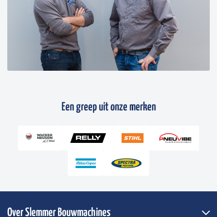
Een greep uit onze merken
Over Slemmer Bouwmachines