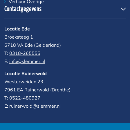
Verhuur Overige
Contactgegevens
Locatie Ede
Broeksteeg 1
6718 VA Ede (Gelderland)
T:
0318-265555
E:
info@slemmer.nl
Locatie Ruinerwold
Westerweiden 23
7961 EA
Ruinerwold (Drenthe)
T:
0522-480927‬
E:
ruinerwold@slemmer.nl