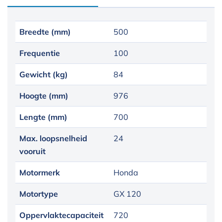
Breedte (mm)
500
Frequentie
100
Gewicht (kg)
84
Hoogte (mm)
976
Lengte (mm)
700
Max. loopsnelheid
24
vooruit
Motormerk
Honda
Motortype
GX 120
Oppervlaktecapaciteit
720