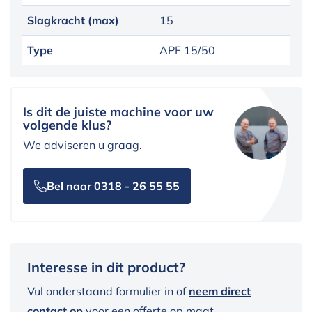
Slagkracht (max)
15
Type
APF 15/50
Is dit de juiste machine voor uw
volgende klus?
We adviseren u graag.
Bel naar 0318 - 26 55 55
Interesse in dit product?
Vul onderstaand formulier in of
neem direct
contact op
voor een offerte op maat.