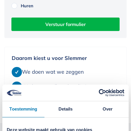
Huren
Verstuur formulier
Daarom kiest u voor Slemmer
We doen wat we zeggen
We leveren alleen kwaliteit
We denken in oplossingen
Toestemming
Details
Over
Deze website maakt gebruik van cookies