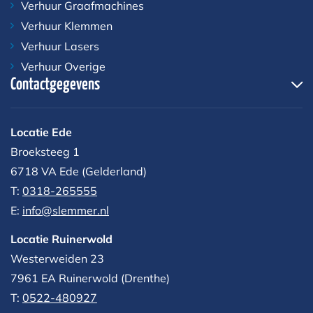
Verhuur Graafmachines
Verhuur Klemmen
Verhuur Lasers
Verhuur Overige
Contactgegevens
Locatie Ede
Broeksteeg 1
6718 VA Ede (Gelderland)
T:
0318-265555
E:
info@slemmer.nl
Locatie Ruinerwold
Westerweiden 23
7961 EA
Ruinerwold (Drenthe)
T:
0522-480927‬