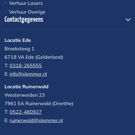
Verhuur Lasers
Verhuur Overige
Contactgegevens
Locatie Ede
Broeksteeg 1
6718 VA Ede (Gelderland)
T:
0318-265555
E:
info@slemmer.nl
Locatie Ruinerwold
Westerweiden 23
7961 EA
Ruinerwold (Drenthe)
T:
0522-480927‬
E:
ruinerwold@slemmer.nl