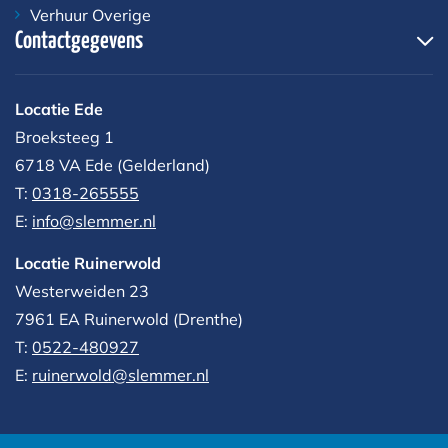
Verhuur Overige
Contactgegevens
Locatie Ede
Broeksteeg 1
6718 VA Ede (Gelderland)
T:
0318-265555
E:
info@slemmer.nl
Locatie Ruinerwold
Westerweiden 23
7961 EA
Ruinerwold (Drenthe)
T:
0522-480927‬
E:
ruinerwold@slemmer.nl