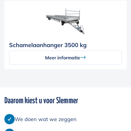
Schamelaanhanger 3500 kg
Meer informatie
Daarom kiest u voor Slemmer
We doen wat we zeggen