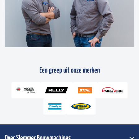
Een greep uit onze merken
Over Slemmer Bouwmachines