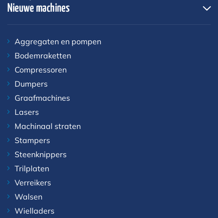
Nieuwe machines
Aggregaten en pompen
Bodemraketten
Compressoren
Dumpers
Graafmachines
Lasers
Machinaal straten
Stampers
Steenknippers
Trilplaten
Verreikers
Walsen
Wielladers