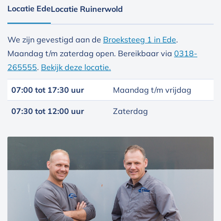
Locatie Ede
Locatie Ruinerwold
We zijn gevestigd aan de
Broeksteeg 1 in Ede
.
Maandag t/m zaterdag open. Bereikbaar via
0318-
265555
.
Bekijk deze locatie.
07:00 tot 17:30 uur
Maandag t/m vrijdag
07:30 tot 12:00 uur
Zaterdag