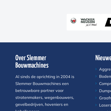
Over Slemmer
Nieuwe
Bouwmachines
Aggre
Bodem
Al sinds de oprichting in 2004 is
Slemmer Bouwmachines een
Compr
betrouwbare partner voor
Dump
stratenmakers, wegenbouwers,
Graaf
gevelbedrijven, hoveniers en
Laser