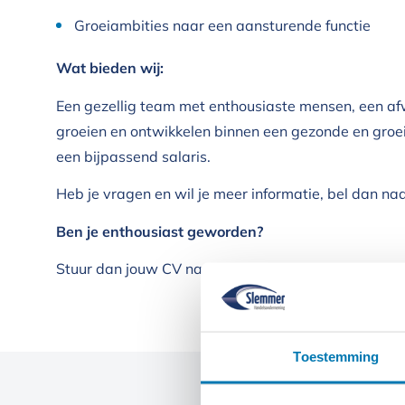
Groeiambities naar een aansturende functie
Wat bieden wij:
Een gezellig team met enthousiaste mensen, een afw
groeien en ontwikkelen binnen een gezonde en groe
een bijpassend salaris.
Heb je vragen en wil je meer informatie, bel dan na
Ben je enthousiast geworden?
Stuur dan jouw CV naar
carola@slemmer.nl
en wij n
Toestemming