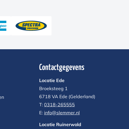
Contactgegevens
Locatie Ede
Broeksteeg 1
6718 VA Ede (Gelderland)
en
T:
0318-265555
E:
info@slemmer.nl
Locatie Ruinerwold