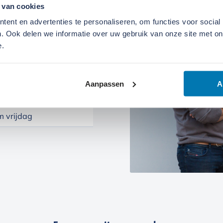
 van cookies
ent en advertenties te personaliseren, om functies voor social
. Ook delen we informatie over uw gebruik van onze site met on
e.
ndag t/m zaterdag open.
Aanpassen
A
 vrijdag