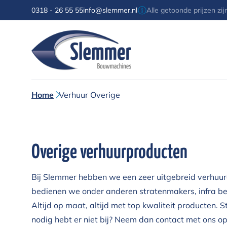
0318 - 26 55 55
info@slemmer.nl
Alle getoonde prijzen zi
Home
Verhuur Overige
Overige verhuurproducten
Bij Slemmer hebben we een zeer uitgebreid verhuur
bedienen we onder anderen stratenmakers, infra bed
Altijd op maat, altijd met top kwaliteit producten. 
nodig hebt er niet bij? Neem dan contact met ons 