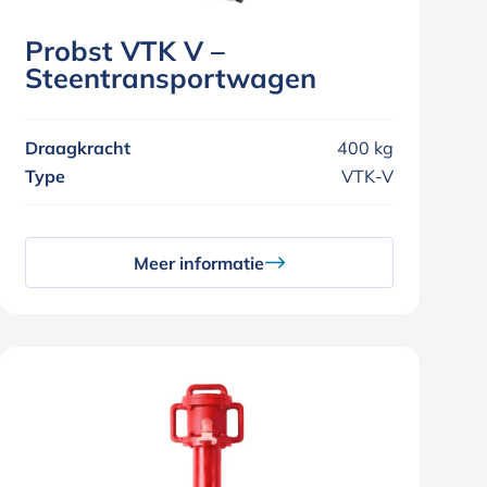
Probst VTK V –
Steentransportwagen
Draagkracht
400 kg
Type
VTK-V
Meer informatie