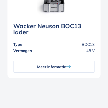
Wacker Neuson BOC13
lader
Type
BOC13
Vermogen
48 V
Meer informatie