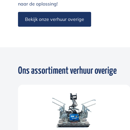
naar de oplossing!
Bekijk onze verhuur overige
Ons assortiment verhuur overige