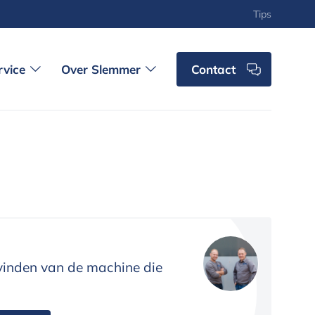
Tips
rvice
Over Slemmer
Contact
 vinden van de machine die