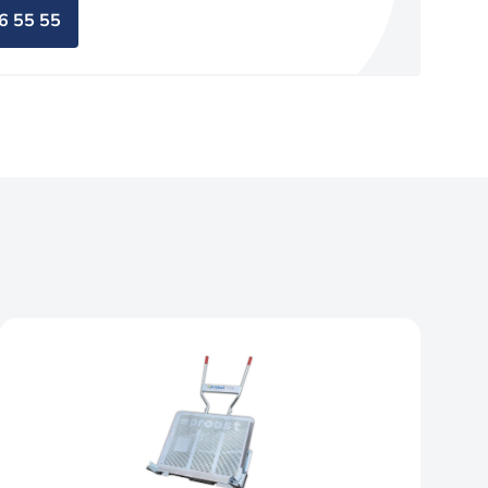
6 55 55