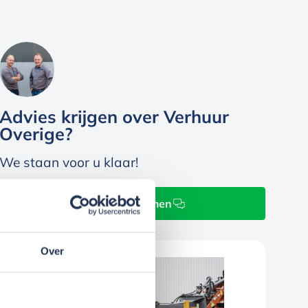
Advies krijgen over Verhuur
Overige?
We staan voor u klaar!
Contact opnemen
Over