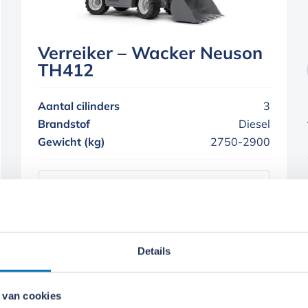
Verreiker – Wacker Neuson
TH412
Aantal cilinders
3
Brandstof
Diesel
Gewicht (kg)
2750-2900
Meer informatie
Details
 van cookies