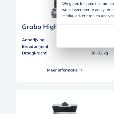
We gebruiken cookies om cont
websiteverkeer te analyseren
media, adverteren en analys
Grabo High Flow
Aandrijving
Accu
Breedte (mm)
184
Draagkracht
50-82 kg
Meer informatie