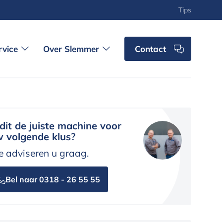
Tips
rvice
Over Slemmer
Contact
 dit de juiste machine voor
 volgende klus?
 adviseren u graag.
Bel naar 0318 - 26 55 55