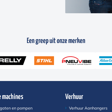
Een greep uit onze merken
 machines
Verhuur
gaten en pompen
Verhuur Aanhangers