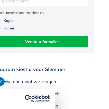
 heb interesse deze machine te...
Kopen
Huren
Verstuur formulier
aarom kiest u voor Slemmer
We doen wat we zeggen
We leveren alleen kwaliteit
We denken in oplossingen