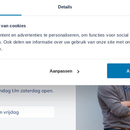
Details
 van cookies
ent en advertenties te personaliseren, om functies voor social
. Ook delen we informatie over uw gebruik van onze site met on
e.
Aanpassen
A
ndag t/m zaterdag open.
 vrijdag