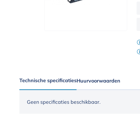
Technische specificaties
Huurvoorwaarden
Geen specificaties beschikbaar.