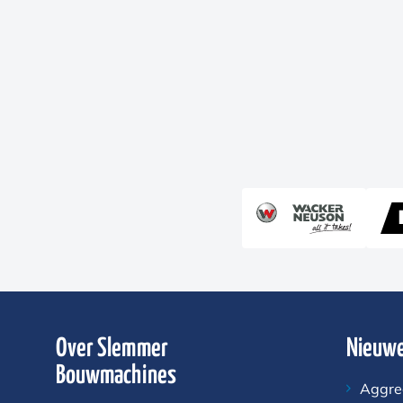
Over Slemmer
Nieuwe
Bouwmachines
Aggre