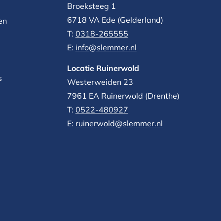
Broeksteeg 1
6718 VA Ede (Gelderland)
en
T:
0318-265555
E:
info@slemmer.nl
Locatie Ruinerwold
s
Westerweiden 23
7961 EA
Ruinerwold (Drenthe)
T:
0522-480927‬
E:
ruinerwold@slemmer.nl