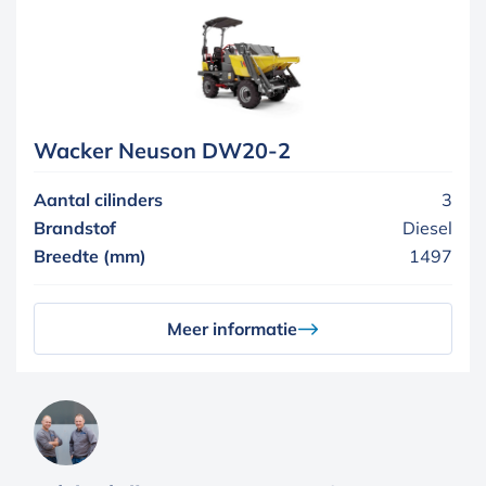
Wacker Neuson DW20-2
Aantal cilinders
3
Brandstof
Diesel
Breedte (mm)
1497
Meer informatie