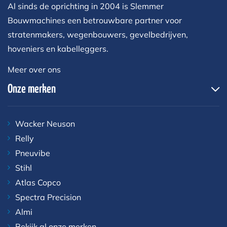
Al sinds de oprichting in 2004 is Slemmer
Bouwmachines een betrouwbare partner voor
stratenmakers, wegenbouwers, gevelbedrijven,
hoveniers en kabelleggers.
Meer over ons
Onze merken
Wacker Neuson
Relly
Pneuvibe
Stihl
Atlas Copco
Spectra Precision
Almi
Bekijk al onze merken