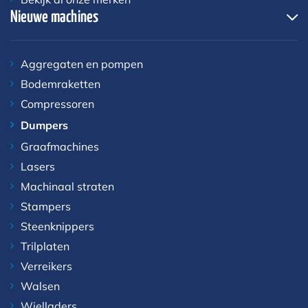
Nieuwe machines
Aggregaten en pompen
Bodemraketten
Compressoren
Dumpers
Graafmachines
Lasers
Machinaal straten
Stampers
Steenknippers
Trilplaten
Verreikers
Walsen
Wielladers