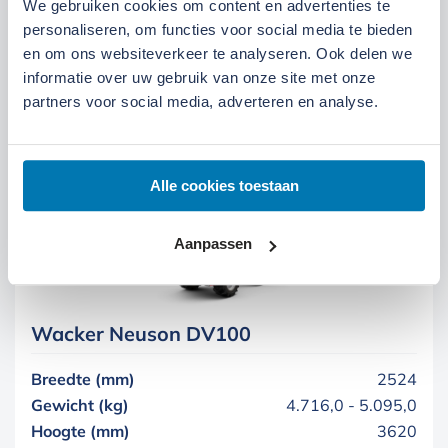
We gebruiken cookies om content en advertenties te
Aantal cilinders
4
personaliseren, om functies voor social media te bieden
Brandstof
Diesel
en om ons websiteverkeer te analyseren. Ook delen we
Breedte (mm)
2420
informatie over uw gebruik van onze site met onze
partners voor social media, adverteren en analyse.
Meer informatie
Alle cookies toestaan
Aanpassen
Wacker Neuson DV100
Breedte (mm)
2524
Gewicht (kg)
4.716,0 - 5.095,0
Hoogte (mm)
3620