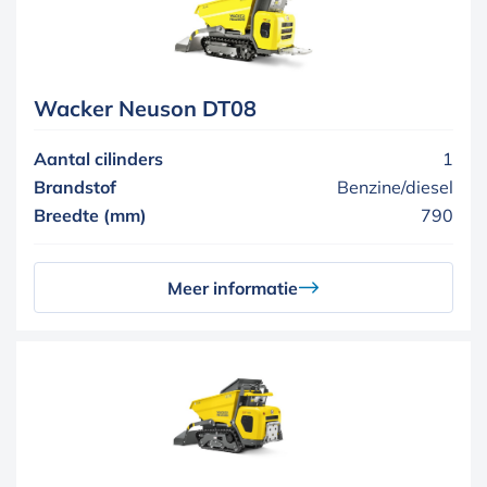
Wacker Neuson DT08
Aantal cilinders
1
Brandstof
Benzine/diesel
Breedte (mm)
790
Meer informatie