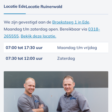
Locatie Ede
Locatie Ruinerwold
We zijn gevestigd aan de
Broeksteeg 1 in Ede
.
Maandag t/m zaterdag open. Bereikbaar via
0318-
265555
.
Bekijk deze locatie.
07:00 tot 17:30 uur
Maandag t/m vrijdag
07:30 tot 12:00 uur
Zaterdag