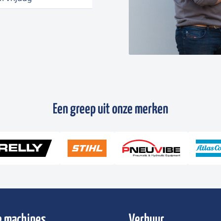
Een greep uit onze merken
 machines
Verhuur