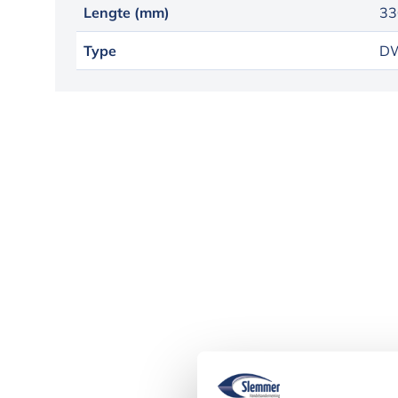
Lengte (mm)
33
Type
DW