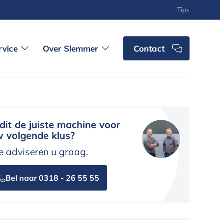
Tips
rvice
Over Slemmer
Contact
 dit de juiste machine voor
 volgende klus?
 adviseren u graag.
Bel naar 0318 - 26 55 55