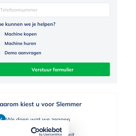
e kunnen we je helpen?
Machine kopen
Machine huren
Demo aanvragen
aarom kiest u voor Slemmer
We doen wat we zeggen
We leveren alleen kwaliteit