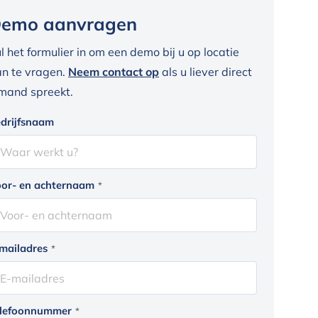
emo aanvragen
l het formulier in om een demo bij u op locatie
n te vragen.
Neem contact op
als u liever direct
mand spreekt.
drijfsnaam
or- en achternaam
*
mailadres
*
lefoonnummer
*