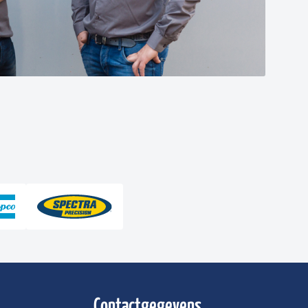
Contactgegevens