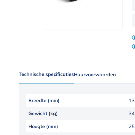
Technische specificaties
Huurvoorwaarden
Breedte (mm)
13
Gewicht (kg)
34
Hoogte (mm)
25