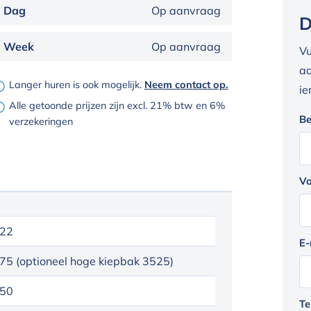
Dag
Op aanvraag
D
Week
Op aanvraag
Vu
aa
Langer huren is ook mogelijk.
Neem contact op.
ie
Alle getoonde prijzen zijn excl. 21% btw en 6%
Be
verzekeringen
Vo
22
E-
75 (optioneel hoge kiepbak 3525)
50
Te