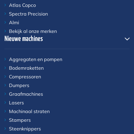
Atlas Copco
Spectra Precision
Almi
Bekijk al onze merken
Nieuwe machines
Aggregaten en pompen
Bodemraketten
Compressoren
Dumpers
Graafmachines
Lasers
Machinaal straten
Stampers
Steenknippers