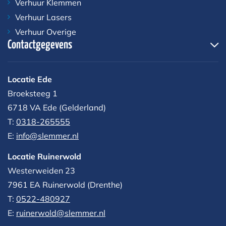
Verhuur Klemmen
Verhuur Lasers
Verhuur Overige
Contactgegevens
Locatie Ede
Broeksteeg 1
6718 VA Ede (Gelderland)
T:
0318-265555
E:
info@slemmer.nl
Locatie Ruinerwold
Westerweiden 23
7961 EA
Ruinerwold (Drenthe)
T:
0522-480927‬
E:
ruinerwold@slemmer.nl