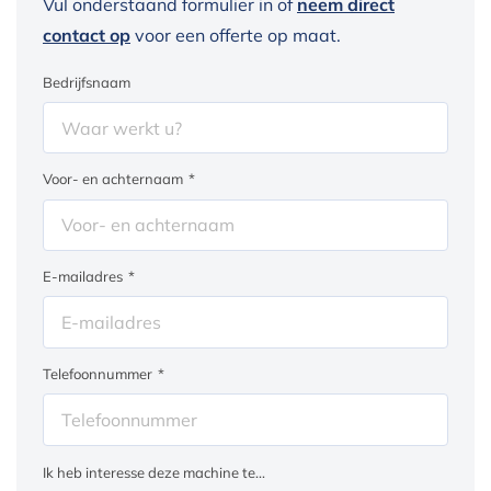
Vul onderstaand formulier in of
neem direct
contact op
voor een offerte op maat.
Bedrijfsnaam
Voor- en achternaam
*
E-mailadres
*
Telefoonnummer
*
Ik heb interesse deze machine te...