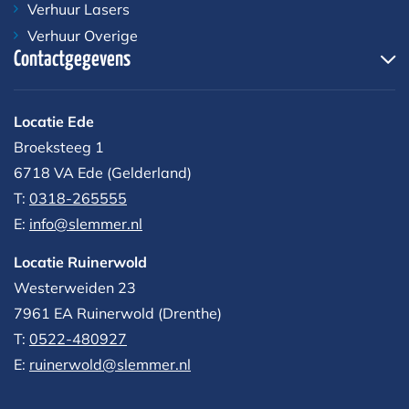
Verhuur Lasers
Verhuur Overige
Contactgegevens
Locatie Ede
Broeksteeg 1
6718 VA Ede (Gelderland)
T:
0318-265555
E:
info@slemmer.nl
Locatie Ruinerwold
Westerweiden 23
7961 EA
Ruinerwold (Drenthe)
T:
0522-480927‬
E:
ruinerwold@slemmer.nl