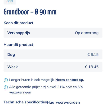
Stihl
Grondboor – Ø 90 mm
Koop dit product
Verkoopprijs
Op aanvraag
Huur dit product
Dag
€ 6.15
Week
€ 18.45
Langer huren is ook mogelijk.
Neem contact op.
Alle getoonde prijzen zijn excl. 21% btw en 6%
verzekeringen
Technische specificaties
Huurvoorwaarden