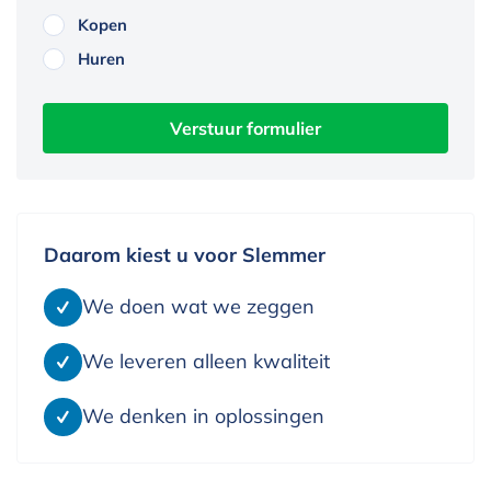
Kopen
Huren
Verstuur formulier
Daarom kiest u voor Slemmer
We doen wat we zeggen
We leveren alleen kwaliteit
We denken in oplossingen