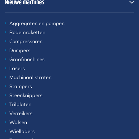
Nieuwe machines
Aggregaten en pompen
Bodemraketten
Compressoren
Dumpers
Graafmachines
Lasers
Machinaal straten
Stampers
Steenknippers
Trilplaten
Verreikers
Walsen
Wielladers