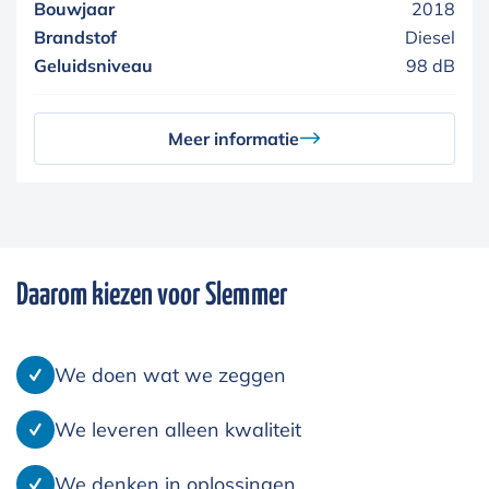
Bouwjaar
2018
Brandstof
Diesel
Geluidsniveau
98 dB
Meer informatie
Daarom kiezen voor Slemmer
We doen wat we zeggen
We leveren alleen kwaliteit
We denken in oplossingen