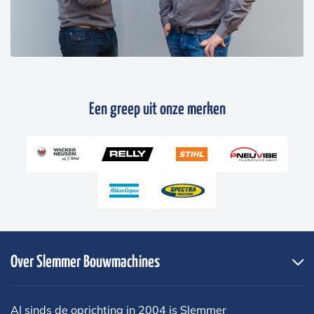
Een greep uit onze merken
Over Slemmer Bouwmachines
Al sinds de oprichting in 2004 is Slemmer