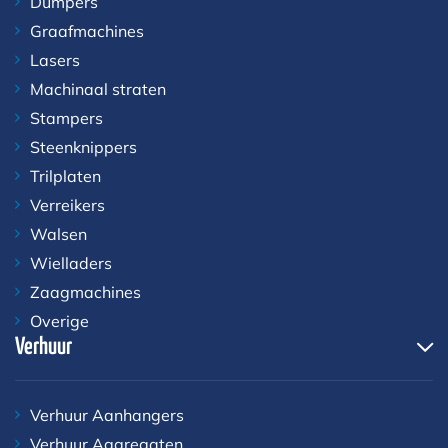
Dumpers
Graafmachines
Lasers
Machinaal straten
Stampers
Steenknippers
Trilplaten
Verreikers
Walsen
Wielladers
Zaagmachines
Overige
Verhuur
Verhuur Aanhangers
Verhuur Aggregaten