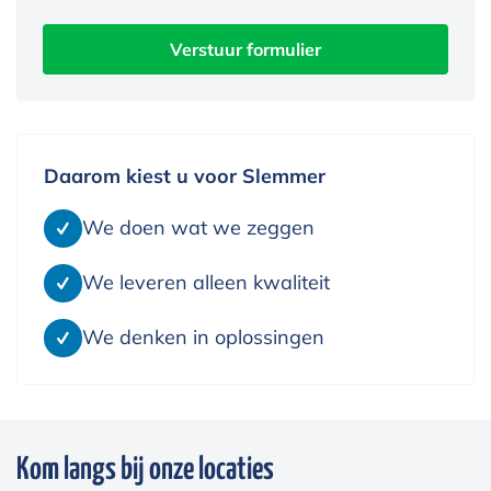
Daarom kiest u voor Slemmer
We doen wat we zeggen
We leveren alleen kwaliteit
We denken in oplossingen
Kom langs bij onze locaties