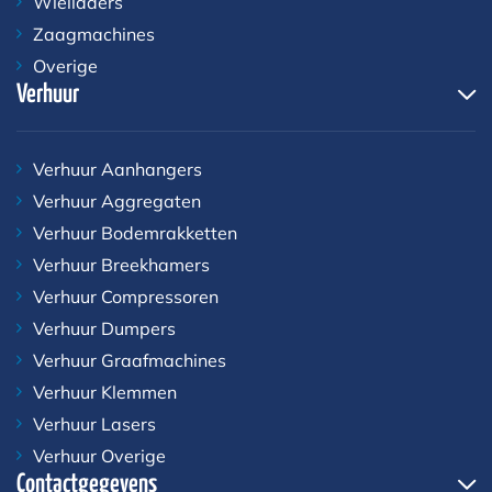
Wielladers
Zaagmachines
Overige
Verhuur
Verhuur Aanhangers
Verhuur Aggregaten
Verhuur Bodemrakketten
Verhuur Breekhamers
Verhuur Compressoren
Verhuur Dumpers
Verhuur Graafmachines
Verhuur Klemmen
Verhuur Lasers
Verhuur Overige
Contactgegevens