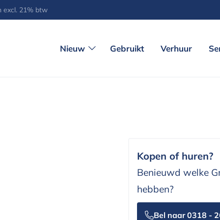
jn excl. 21% btw
Nieuw
Gebruikt
Verhuur
Se
Kopen of huren?
Benieuwd welke Gr
hebben?
Bel naar 0318 - 2