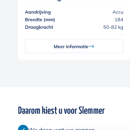
Aandrijving
Accu
Breedte (mm)
184
Draagkracht
50-82 kg
Meer informatie
Daarom kiest u voor Slemmer
We doen wat we zeggen