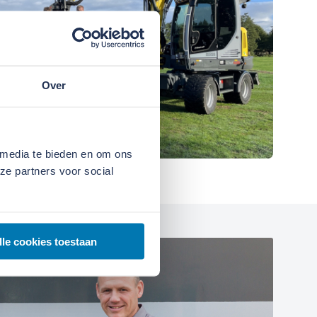
Over
 media te bieden en om ons
ze partners voor social
lle cookies toestaan