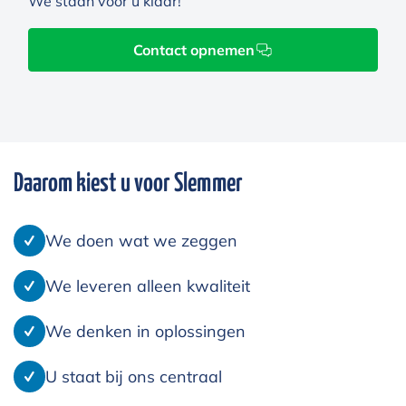
We staan voor u klaar!
Contact opnemen
Daarom kiest u voor Slemmer
We doen wat we zeggen
We leveren alleen kwaliteit
We denken in oplossingen
U staat bij ons centraal