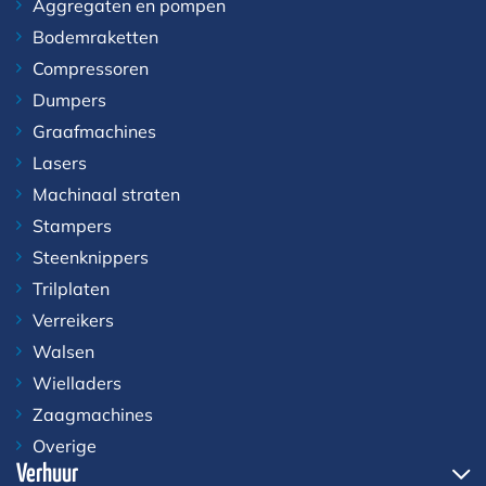
Aggregaten en pompen
Bodemraketten
Compressoren
Dumpers
Graafmachines
Lasers
Machinaal straten
Stampers
Steenknippers
Trilplaten
Verreikers
Walsen
Wielladers
Zaagmachines
Overige
Verhuur