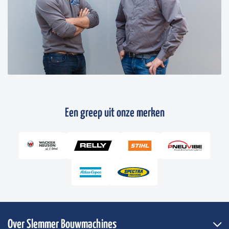
Een greep uit onze merken
Over Slemmer Bouwmachines