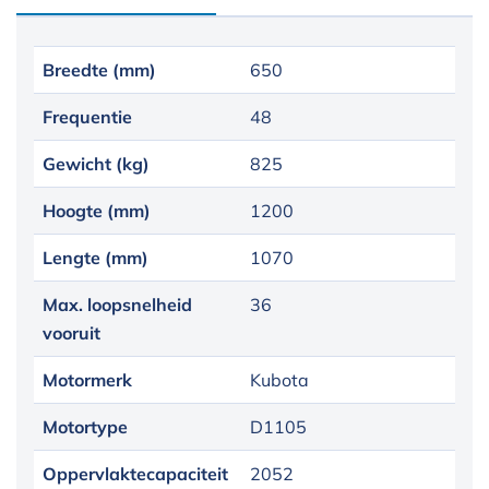
Breedte (mm)
650
Frequentie
48
Gewicht (kg)
825
Hoogte (mm)
1200
Lengte (mm)
1070
Max. loopsnelheid
36
vooruit
Motormerk
Kubota
Motortype
D1105
Oppervlaktecapaciteit
2052