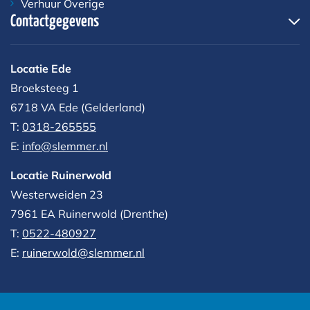
Verhuur Overige
Contactgegevens
Locatie Ede
Broeksteeg 1
6718 VA Ede (Gelderland)
T:
0318-265555
E:
info@slemmer.nl
Locatie Ruinerwold
Westerweiden 23
7961 EA
Ruinerwold (Drenthe)
T:
0522-480927‬
E:
ruinerwold@slemmer.nl