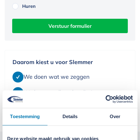
Huren
Verstuur formulier
Daarom kiest u voor Slemmer
We doen wat we zeggen
We leveren alleen kwaliteit
We denken in oplossingen
Toestemming
Details
Over
Deze website maakt gebruik van cookies