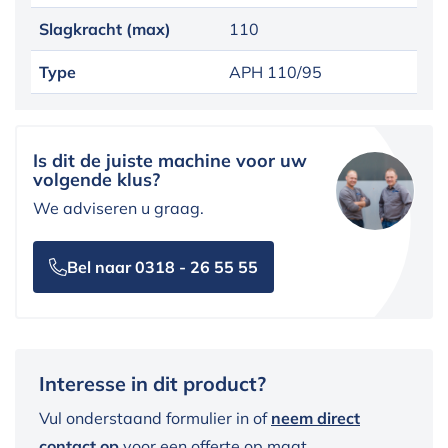
Slagkracht (max)
110
Type
APH 110/95
Is dit de juiste machine voor uw
volgende klus?
We adviseren u graag.
Bel naar 0318 - 26 55 55
Interesse in dit product?
Vul onderstaand formulier in of
neem direct
contact op
voor een offerte op maat.