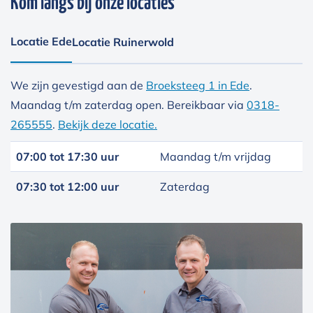
Kom langs bij onze locaties
Locatie Ede
Locatie Ruinerwold
We zijn gevestigd aan de
Broeksteeg 1 in Ede
.
Maandag t/m zaterdag open. Bereikbaar via
0318-
265555
.
Bekijk deze locatie.
07:00 tot 17:30 uur
Maandag t/m vrijdag
07:30 tot 12:00 uur
Zaterdag