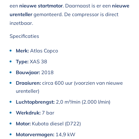
een
nieuwe startmotor
. Daarnaast is er een
nieuwe
urenteller
gemonteerd. De compressor is direct
inzetbaar.
Specificaties
Merk:
Atlas Copco
Type:
XAS 38
Bouwjaar:
2018
Draaiuren:
circa 600 uur (voorzien van nieuwe
urenteller)
Luchtopbrengst:
2,0 m³/min (2.000 l/min)
Werkdruk:
7 bar
Motor:
Kubota diesel (D722)
Motorvermogen:
14,9 kW