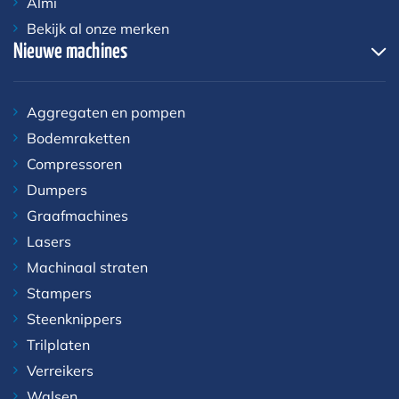
Almi
Bekijk al onze merken
Nieuwe machines
Aggregaten en pompen
Bodemraketten
Compressoren
Dumpers
Graafmachines
Lasers
Machinaal straten
Stampers
Steenknippers
Trilplaten
Verreikers
Walsen