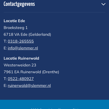
Contactgegevens
Locatie Ede
Broeksteeg 1
6718 VA Ede (Gelderland)
T:
0318-265555
E:
info@slemmer.nl
Locatie Ruinerwold
Westerweiden 23
7961 EA
Ruinerwold (Drenthe)
T:
0522-480927‬
E:
ruinerwold@slemmer.nl