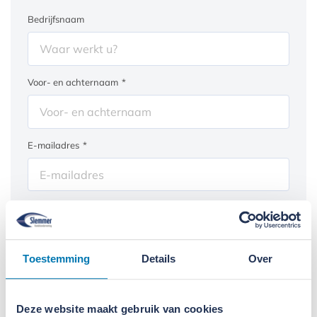
Bedrijfsnaam
Voor- en achternaam
*
E-mailadres
*
Telefoonnummer
*
Toestemming
Details
Over
Ik heb interesse deze machine te...
Kopen
Deze website maakt gebruik van cookies