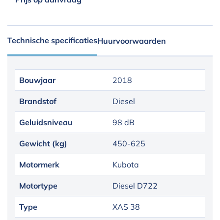
Technische specificaties
Huurvoorwaarden
Bouwjaar
2018
Brandstof
Diesel
Geluidsniveau
98 dB
Gewicht (kg)
450-625
Motormerk
Kubota
Motortype
Diesel D722
Type
XAS 38