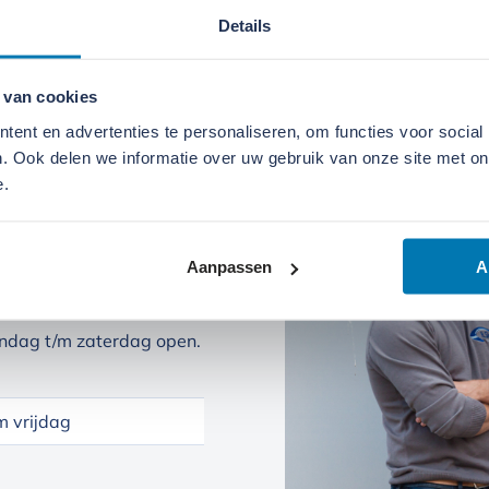
Details
 van cookies
ent en advertenties te personaliseren, om functies voor social
. Ook delen we informatie over uw gebruik van onze site met on
e.
Aanpassen
A
ndag t/m zaterdag open.
 vrijdag