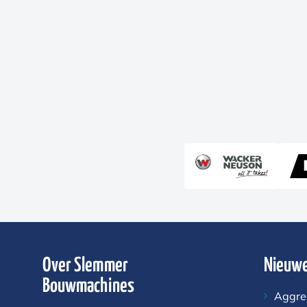
Over Slemmer
Nieuwe
Bouwmachines
Aggre