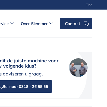
Tips
rvice
Over Slemmer
Contact
 dit de juiste machine voor
 volgende klus?
 adviseren u graag.
Bel naar 0318 - 26 55 55