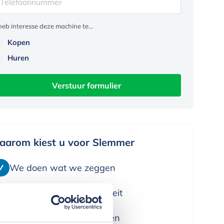
 heb interesse deze machine te...
Kopen
Huren
Verstuur formulier
aarom kiest u voor Slemmer
We doen wat we zeggen
We leveren alleen kwaliteit
We denken in oplossingen