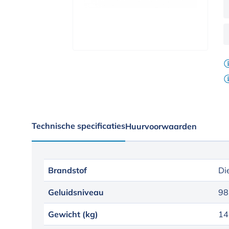
Technische specificaties
Huurvoorwaarden
Brandstof
Di
Geluidsniveau
98
Gewicht (kg)
14