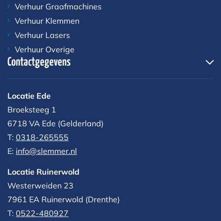
Verhuur Graafmachines
Verhuur Klemmen
Verhuur Lasers
Verhuur Overige
Contactgegevens
Locatie Ede
Broeksteeg 1
6718 VA Ede (Gelderland)
T:
0318-265555
E:
info@slemmer.nl
Locatie Ruinerwold
Westerweiden 23
7961 EA
Ruinerwold (Drenthe)
T:
0522-480927‬