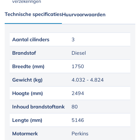
verzekeringen
Technische specificaties
Huurvoorwaarden
Aantal cilinders
3
Brandstof
Diesel
Breedte (mm)
1750
Gewicht (kg)
4.032 - 4.824
Hoogte (mm)
2494
Inhoud brandstoftank
80
Lengte (mm)
5146
Motormerk
Perkins