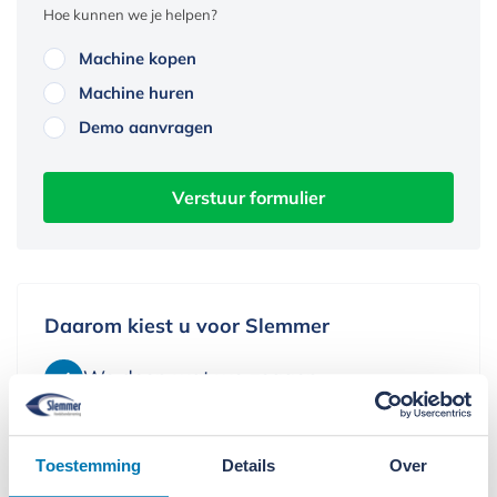
Hoe kunnen we je helpen?
Machine kopen
Machine huren
Demo aanvragen
Verstuur formulier
Daarom kiest u voor Slemmer
We doen wat we zeggen
We leveren alleen kwaliteit
Toestemming
Details
Over
We denken in oplossingen