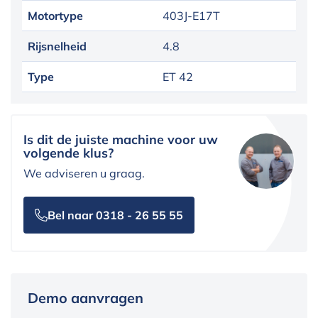
Motortype
403J-E17T
Rijsnelheid
4.8
Type
ET 42
Is dit de juiste machine voor uw
volgende klus?
We adviseren u graag.
Bel naar 0318 - 26 55 55
Demo aanvragen