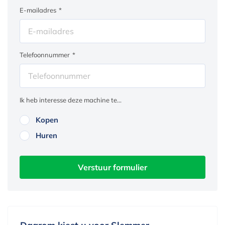
E-mailadres
*
Telefoonnummer
*
Ik heb interesse deze machine te...
Kopen
Huren
Verstuur formulier
Daarom kiest u voor Slemmer