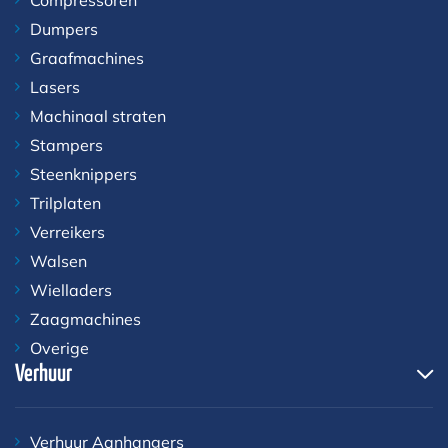
Dumpers
Graafmachines
Lasers
Machinaal straten
Stampers
Steenknippers
Trilplaten
Verreikers
Walsen
Wielladers
Zaagmachines
Overige
Verhuur
Verhuur Aanhangers