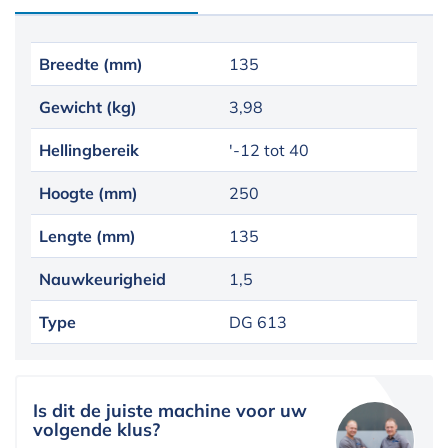
Breedte (mm)
135
Gewicht (kg)
3,98
Hellingbereik
'-12 tot 40
Hoogte (mm)
250
Lengte (mm)
135
Nauwkeurigheid
1,5
Type
DG 613
Is dit de juiste machine voor uw
volgende klus?