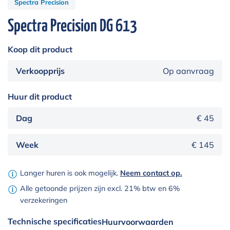
Spectra Precision
Spectra Precision DG 613
Koop dit product
Verkoopprijs
Op aanvraag
Huur dit product
Dag
€ 45
Week
€ 145
Langer huren is ook mogelijk.
Neem contact op.
Alle getoonde prijzen zijn excl. 21% btw en 6%
verzekeringen
Technische specificaties
Huurvoorwaarden