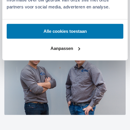
partners voor social media, adverteren en analyse.
07:00 tot 17:30 uur
Maandag t/m vrijdag
07:30 tot 12:00 uur
Zaterdag
Alle cookies toestaan
Aanpassen