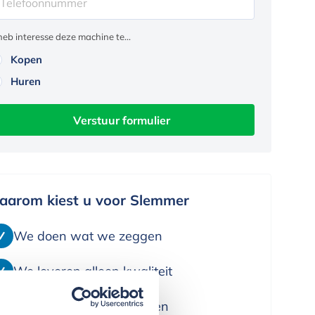
 heb interesse deze machine te...
Kopen
Huren
Verstuur formulier
aarom kiest u voor Slemmer
We doen wat we zeggen
We leveren alleen kwaliteit
We denken in oplossingen