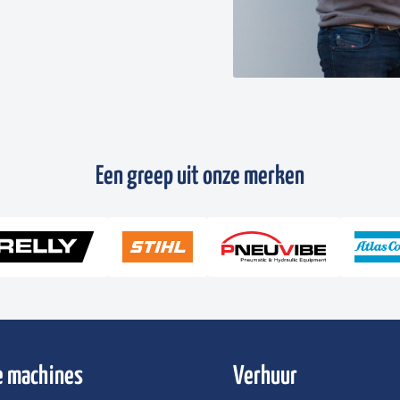
Een greep uit onze merken
 machines
Verhuur