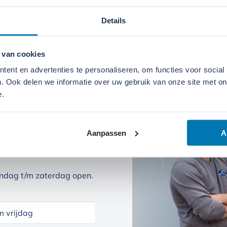
0 kg
Details
 van cookies
ent en advertenties te personaliseren, om functies voor social
. Ook delen we informatie over uw gebruik van onze site met on
e.
Aanpassen
A
ndag t/m zaterdag open.
 vrijdag