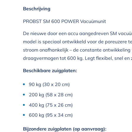
Beschrijving
PROBST SM 600 POWER Vacuümunit
De nieuwe door een accu aangedreven SM vacuüm
model is speciaal ontwikkeld voor de poreuzere t
stroom onafhankelijk – de constante ontwikkelin
draagvermogen tot 600 kg. Legt flexibel, snel en
Beschikbare zuigplaten:
90 kg (30 x 20 cm)
200 kg (58 x 28 cm)
400 kg (75 x 26 cm)
600 kg (95 x 34 cm)
Bijzondere zuigplaten (op aanvraag):