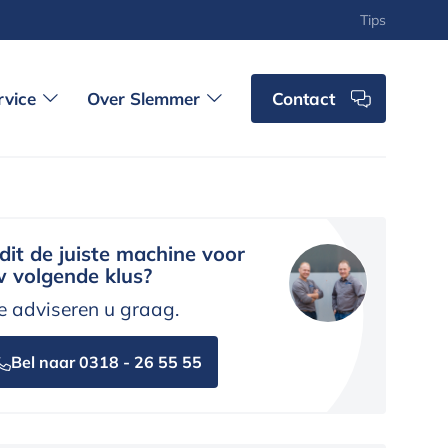
Tips
rvice
Over Slemmer
Contact
 dit de juiste machine voor
 volgende klus?
 adviseren u graag.
Bel naar 0318 - 26 55 55