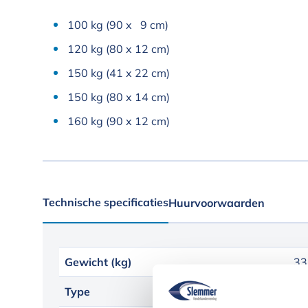
100 kg (90 x 9 cm)
120 kg (80 x 12 cm)
150 kg (41 x 22 cm)
150 kg (80 x 14 cm)
160 kg (90 x 12 cm)
Technische specificaties
Huurvoorwaarden
Gewicht (kg)
33
Type
SM