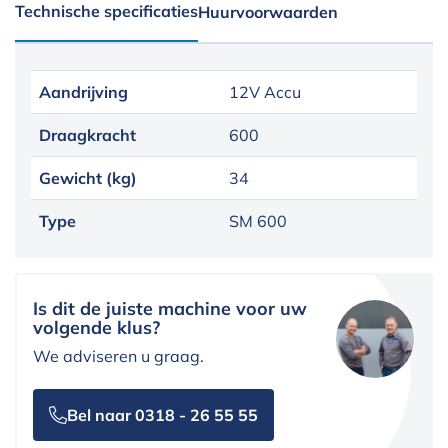
Technische specificaties
Huurvoorwaarden
Aandrijving
12V Accu
Draagkracht
600
Gewicht (kg)
34
Type
SM 600
Is dit de juiste machine voor uw
volgende klus?
We adviseren u graag.
Bel naar 0318 - 26 55 55