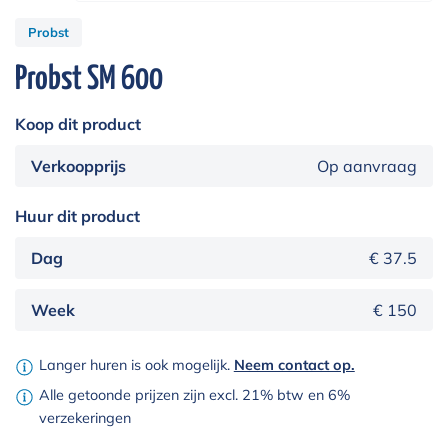
Probst
Probst SM 600
Koop dit product
Verkoopprijs
Op aanvraag
Huur dit product
Dag
€ 37.5
Week
€ 150
Langer huren is ook mogelijk.
Neem contact op.
Alle getoonde prijzen zijn excl. 21% btw en 6%
verzekeringen