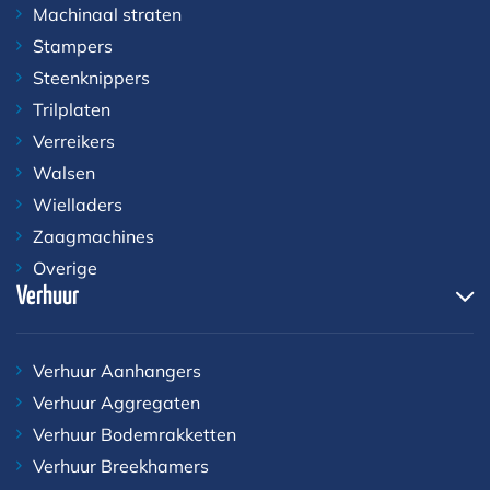
Machinaal straten
Stampers
Steenknippers
Trilplaten
Verreikers
Walsen
Wielladers
Zaagmachines
Overige
Verhuur
Verhuur Aanhangers
Verhuur Aggregaten
Verhuur Bodemrakketten
Verhuur Breekhamers