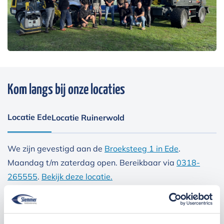
Kom langs bij onze locaties
Locatie Ede
Locatie Ruinerwold
We zijn gevestigd aan de
Broeksteeg 1 in Ede
.
Maandag t/m zaterdag open. Bereikbaar via
0318-
265555
.
Bekijk deze locatie.
07:00 tot 17:30 uur
Maandag t/m vrijdag
07:30 tot 12:00 uur
Zaterdag