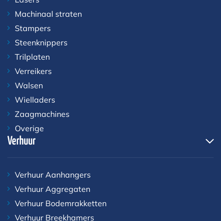
Machinaal straten
Stampers
Steenknippers
Trilplaten
Verreikers
Walsen
Wielladers
Zaagmachines
Overige
Verhuur
Verhuur Aanhangers
Verhuur Aggregaten
Verhuur Bodemrakketten
Verhuur Breekhamers