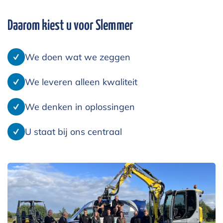
Daarom kiest u voor Slemmer
We doen wat we zeggen
We leveren alleen kwaliteit
We denken in oplossingen
U staat bij ons centraal