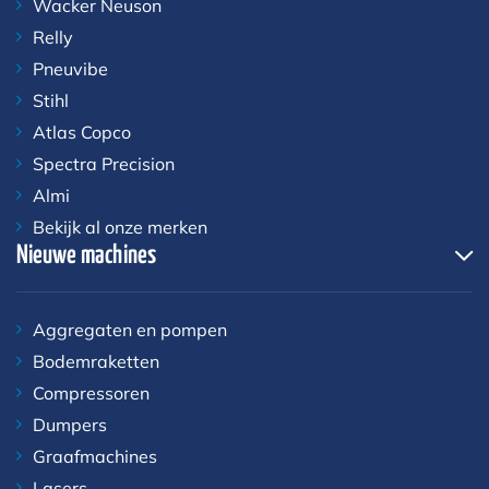
Wacker Neuson
Relly
Pneuvibe
Stihl
Atlas Copco
Spectra Precision
Almi
Bekijk al onze merken
Nieuwe machines
Aggregaten en pompen
Bodemraketten
Compressoren
Dumpers
Graafmachines
Lasers