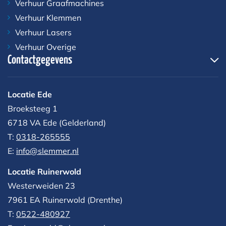
Verhuur Graafmachines
Verhuur Klemmen
Verhuur Lasers
Verhuur Overige
Contactgegevens
Locatie Ede
Broeksteeg 1
6718 VA Ede (Gelderland)
T:
0318-265555
E:
info@slemmer.nl
Locatie Ruinerwold
Westerweiden 23
7961 EA
Ruinerwold (Drenthe)
T:
0522-480927‬