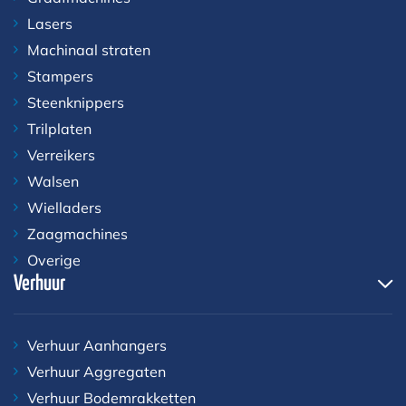
Lasers
Machinaal straten
Stampers
Steenknippers
Trilplaten
Verreikers
Walsen
Wielladers
Zaagmachines
Overige
Verhuur
Verhuur Aanhangers
Verhuur Aggregaten
Verhuur Bodemrakketten