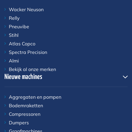
Wacker Neuson
Relly
Pneuvibe
Stihl
Atlas Copco
Spectra Precision
Almi
Bekijk al onze merken
Nieuwe machines
Aggregaten en pompen
Bodemraketten
Compressoren
Dumpers
Graafmachines