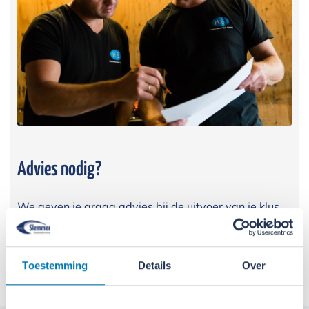
Advies nodig?
We geven je graag advies bij de uitvoer van je klus.
Bel ons
E-mail ons
Toestemming
Details
Over