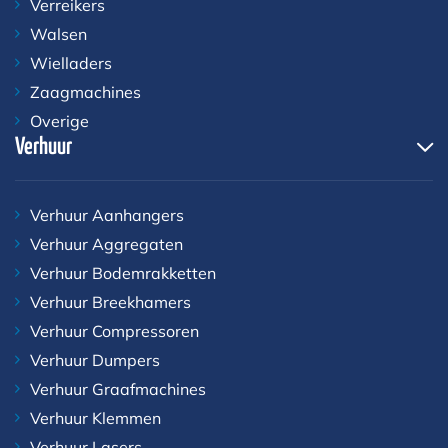
Verreikers
Walsen
Wielladers
Zaagmachines
Overige
Verhuur
Verhuur Aanhangers
Verhuur Aggregaten
Verhuur Bodemrakketten
Verhuur Breekhamers
Verhuur Compressoren
Verhuur Dumpers
Verhuur Graafmachines
Verhuur Klemmen
Verhuur Lasers