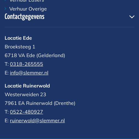
Verhuur Overige
Contactgegevens
Locatie Ede
Broeksteeg 1
6718 VA Ede (Gelderland)
T:
0318-265555
E:
info@slemmer.nl
Locatie Ruinerwold
Westerweiden 23
7961 EA
Ruinerwold (Drenthe)
T:
0522-480927‬
E:
ruinerwold@slemmer.nl