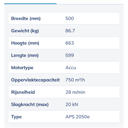
Breedte (mm)
500
Gewicht (kg)
86.7
Hoogte (mm)
663
Lengte (mm)
599
Motortype
Accu
Oppervlaktecapaciteit
750 m²/h
Rijsnelheid
28 m/min
Slagkracht (max)
20 kN
Type
APS 2050e