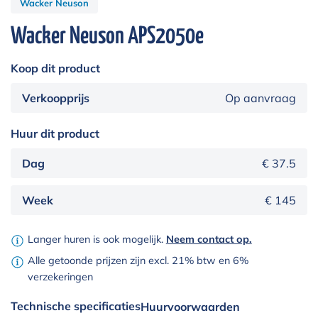
Wacker Neuson
Wacker Neuson APS2050e
Koop dit product
Verkoopprijs
Op aanvraag
Huur dit product
Dag
€ 37.5
Week
€ 145
Langer huren is ook mogelijk.
Neem contact op.
Alle getoonde prijzen zijn excl. 21% btw en 6%
verzekeringen
Technische specificaties
Huurvoorwaarden