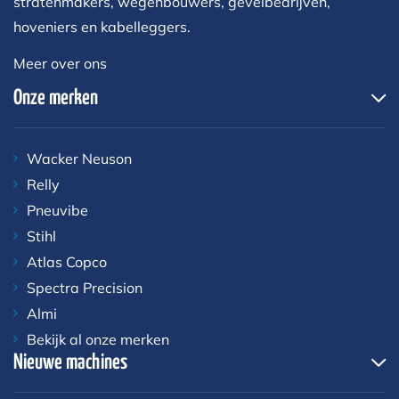
stratenmakers, wegenbouwers, gevelbedrijven,
hoveniers en kabelleggers.
Meer over ons
Onze merken
Wacker Neuson
Relly
Pneuvibe
Stihl
Atlas Copco
Spectra Precision
Almi
Bekijk al onze merken
Nieuwe machines