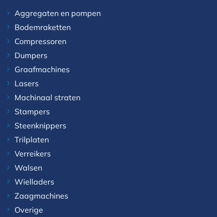
Aggregaten en pompen
Bodemraketten
Compressoren
Dumpers
Graafmachines
Lasers
Machinaal straten
Stampers
Steenknippers
Trilplaten
Verreikers
Walsen
Wielladers
Zaagmachines
Overige