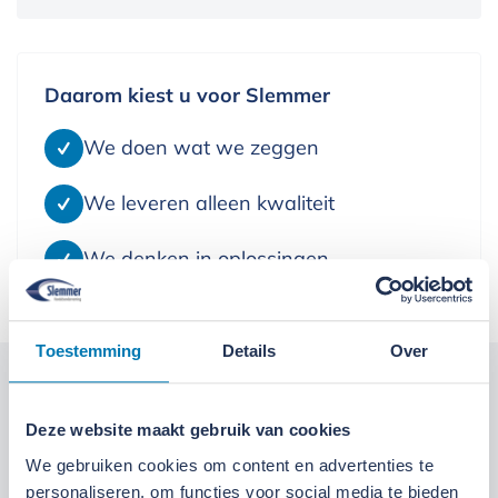
Daarom kiest u voor Slemmer
We doen wat we zeggen
We leveren alleen kwaliteit
We denken in oplossingen
Toestemming
Details
Over
Kom langs bij onze locaties
Deze website maakt gebruik van cookies
Locatie Ede
Locatie Ruinerwold
We gebruiken cookies om content en advertenties te
personaliseren, om functies voor social media te bieden