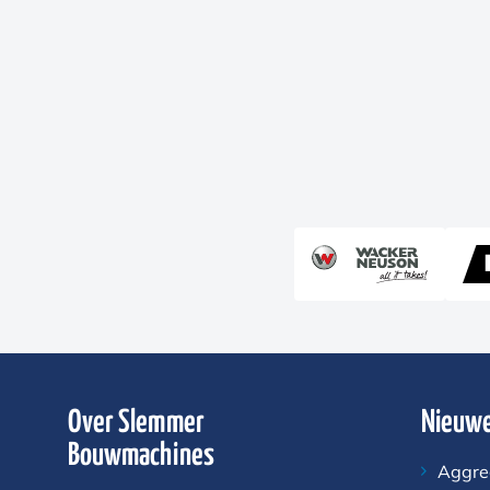
Over Slemmer
Nieuwe
Bouwmachines
Aggre