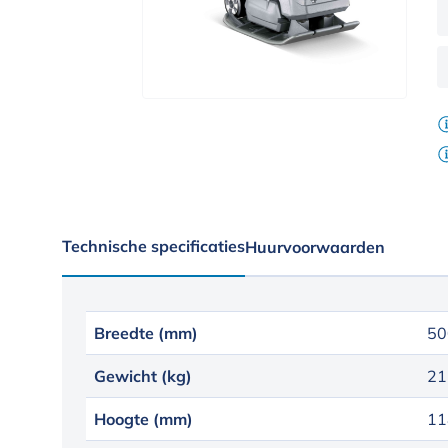
Technische specificaties
Huurvoorwaarden
Breedte (mm)
50
Gewicht (kg)
21
Hoogte (mm)
11