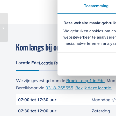
Toestemming
Deze website maakt gebruik
Relly 1.0D
We gebruiken cookies om cont
websiteverkeer te analyseren
media, adverteren en analys
Kom langs bij onze locaties
Locatie Ede
Locatie Ruinerwold
We zijn gevestigd aan de
Broeksteeg 1 in Ede
. Maa
Bereikbaar via
0318-265555
.
Bekijk deze locatie.
07:00 tot 17:30 uur
Maandag t/m
07:30 tot 12:00 uur
Zaterdag