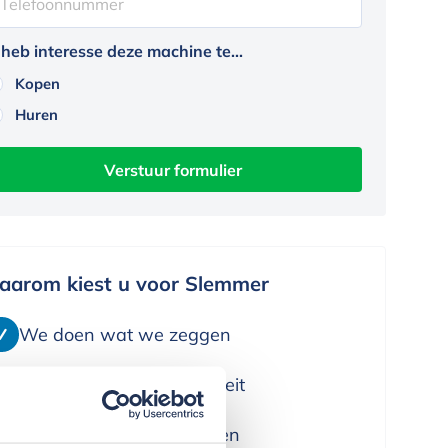
 heb interesse deze machine te...
Kopen
Huren
aarom kiest u voor Slemmer
We doen wat we zeggen
We leveren alleen kwaliteit
We denken in oplossingen