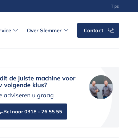
Tips
rvice
Over Slemmer
Contact
 dit de juiste machine voor
 volgende klus?
 adviseren u graag.
Bel naar 0318 - 26 55 55