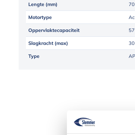
Lengte (mm)
70
Motortype
Ac
Oppervlaktecapaciteit
57
Slagkracht (max)
30
Type
AP