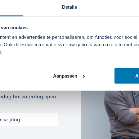
Details
 van cookies
ent en advertenties te personaliseren, om functies voor social
. Ook delen we informatie over uw gebruik van onze site met on
e.
Aanpassen
A
ndag t/m zaterdag open.
 vrijdag