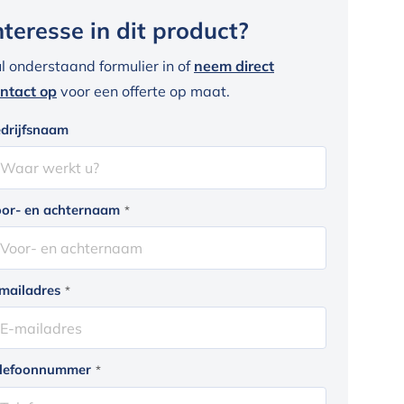
nteresse in dit product?
l onderstaand formulier in of
neem direct
ntact op
voor een offerte op maat.
drijfsnaam
or- en achternaam
*
mailadres
*
lefoonnummer
*