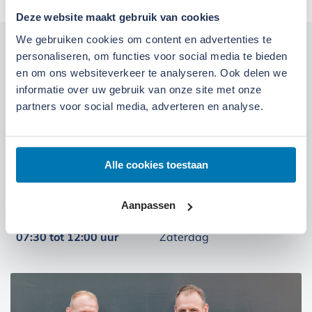
Deze website maakt gebruik van cookies
We gebruiken cookies om content en advertenties te
Kom langs bij onze locaties
personaliseren, om functies voor social media te bieden
en om ons websiteverkeer te analyseren. Ook delen we
informatie over uw gebruik van onze site met onze
Locatie Ede
Locatie Ruinerwold
partners voor social media, adverteren en analyse.
We zijn gevestigd aan de
Broeksteeg 1 in Ede
.
Maandag t/m zaterdag open. Bereikbaar via
0318-
Alle cookies toestaan
265555
.
Bekijk deze locatie.
Aanpassen
07:00 tot 17:30 uur
Maandag t/m vrijdag
07:30 tot 12:00 uur
Zaterdag