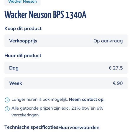
Wacker Neuson
Wacker Neuson BPS 1340A
Koop dit product
Verkoopprijs
Op aanvraag
Huur dit product
Dag
€ 27.5
Week
€ 90
Langer huren is ook mogelijk.
Neem contact op.
Alle getoonde prijzen zijn excl. 21% btw en 6%
verzekeringen
Technische specificaties
Huurvoorwaarden