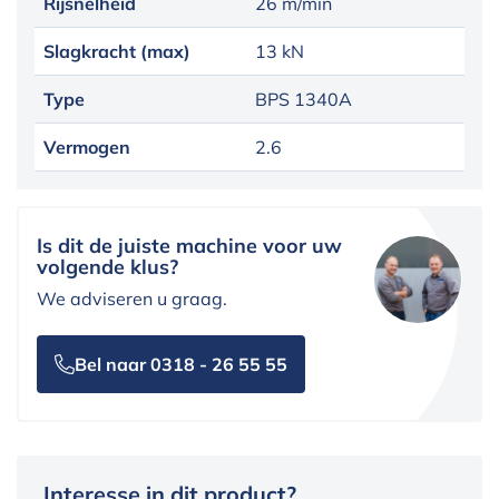
Rijsnelheid
26 m/min
Slagkracht (max)
13 kN
Type
BPS 1340A
Vermogen
2.6
Is dit de juiste machine voor uw
volgende klus?
We adviseren u graag.
Bel naar 0318 - 26 55 55
Interesse in dit product?