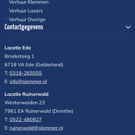
Verhuur Klemmen
Verhuur Lasers
Verhuur Overige
Contactgegevens
Locatie Ede
Broeksteeg 1
6718 VA Ede (Gelderland)
T:
0318-265555
E:
info@slemmer.nl
Locatie Ruinerwold
Westerweiden 23
7961 EA
Ruinerwold (Drenthe)
T:
0522-480927‬
E:
ruinerwold@slemmer.nl