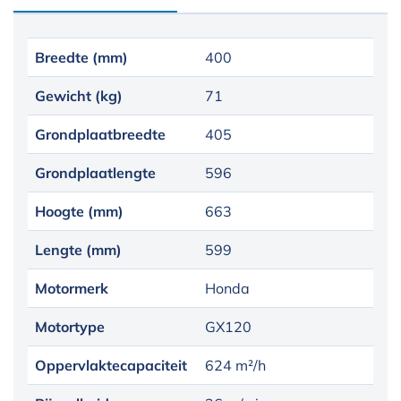
Breedte (mm)
400
Gewicht (kg)
71
Grondplaatbreedte
405
Grondplaatlengte
596
Hoogte (mm)
663
Lengte (mm)
599
Motormerk
Honda
Motortype
GX120
Oppervlaktecapaciteit
624 m²/h