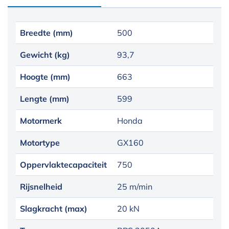
Breedte (mm)
500
Gewicht (kg)
93,7
Hoogte (mm)
663
Lengte (mm)
599
Motormerk
Honda
Motortype
GX160
Oppervlaktecapaciteit
750
Rijsnelheid
25 m/min
Slagkracht (max)
20 kN