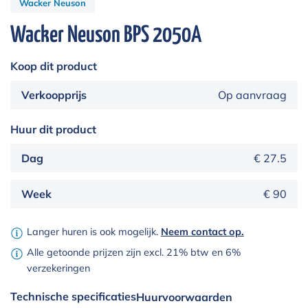
Wacker Neuson
Wacker Neuson BPS 2050A
Koop dit product
Verkoopprijs
Op aanvraag
Huur dit product
Dag
€ 27.5
Week
€ 90
Langer huren is ook mogelijk.
Neem contact op.
Alle getoonde prijzen zijn excl. 21% btw en 6%
verzekeringen
Technische specificaties
Huurvoorwaarden