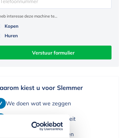
 heb interesse deze machine te...
Kopen
Huren
Verstuur formulier
aarom kiest u voor Slemmer
We doen wat we zeggen
We leveren alleen kwaliteit
We denken in oplossingen