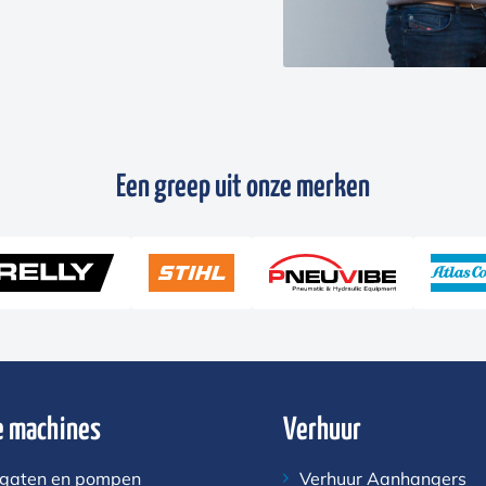
Een greep uit onze merken
 machines
Verhuur
gaten en pompen
Verhuur Aanhangers