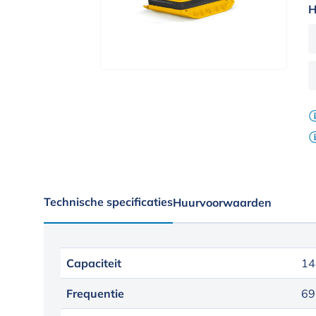
H
Technische specificaties
Huurvoorwaarden
Capaciteit
14
Frequentie
69