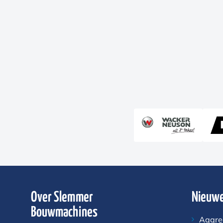
Over Slemmer
Nieuwe
Bouwmachines
Aggre