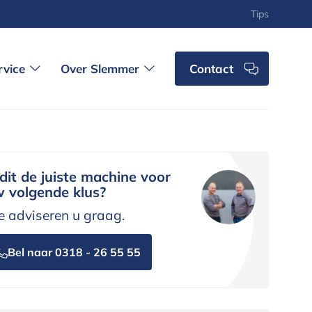
Tips
rvice
Over Slemmer
Contact
 dit de juiste machine voor
 volgende klus?
 adviseren u graag.
Bel naar 0318 - 26 55 55