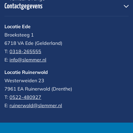
Contactgegevens
Locatie Ede
Broeksteeg 1
6718 VA Ede (Gelderland)
T:
0318-265555
E:
info@slemmer.nl
Locatie Ruinerwold
Westerweiden 23
7961 EA
Ruinerwold (Drenthe)
T:
0522-480927‬
E:
ruinerwold@slemmer.nl