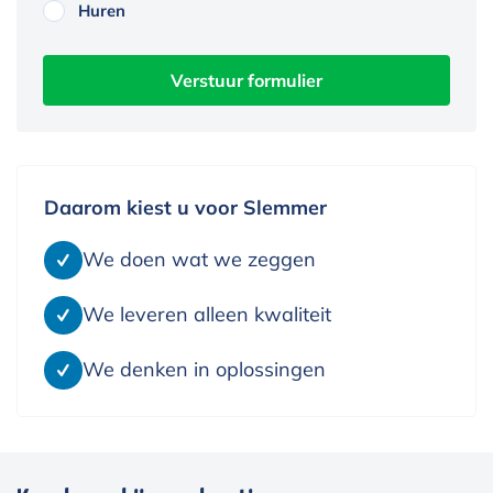
Huren
Daarom kiest u voor Slemmer
We doen wat we zeggen
We leveren alleen kwaliteit
We denken in oplossingen