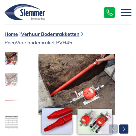
Home
Verhuur Bodemrakketten
PneuVibe bodemraket PVH45