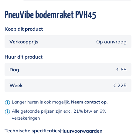
PneuVibe bodemraket PVH45
Koop dit product
Verkoopprijs
Op aanvraag
Huur dit product
Dag
€ 65
Week
€ 225
Langer huren is ook mogelijk.
Neem contact op.
Alle getoonde prijzen zijn excl. 21% btw en 6%
verzekeringen
Technische specificaties
Huurvoorwaarden