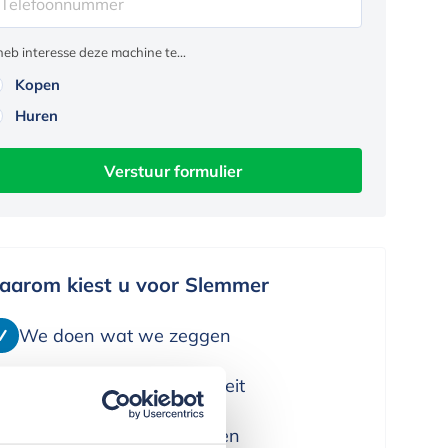
 heb interesse deze machine te...
Kopen
Huren
Verstuur formulier
aarom kiest u voor Slemmer
We doen wat we zeggen
We leveren alleen kwaliteit
We denken in oplossingen