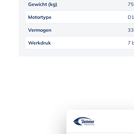
Gewicht (kg)
75
Motortype
D1
Vermogen
33
Werkdruk
7 