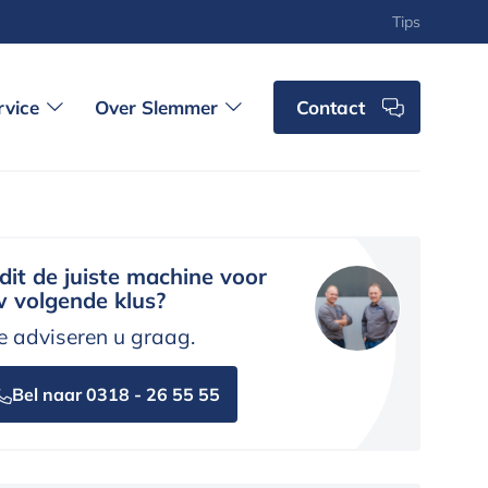
Tips
rvice
Over Slemmer
Contact
 dit de juiste machine voor
 volgende klus?
 adviseren u graag.
Bel naar 0318 - 26 55 55