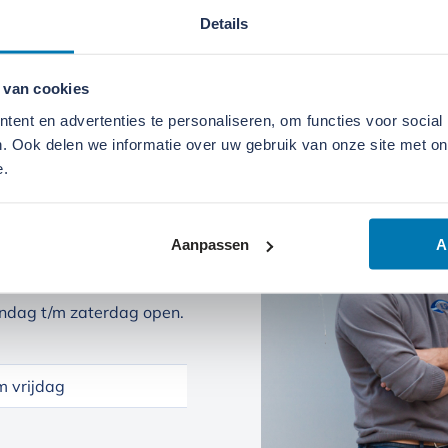
Details
 van cookies
ent en advertenties te personaliseren, om functies voor social
. Ook delen we informatie over uw gebruik van onze site met on
e.
Aanpassen
A
ndag t/m zaterdag open.
 vrijdag