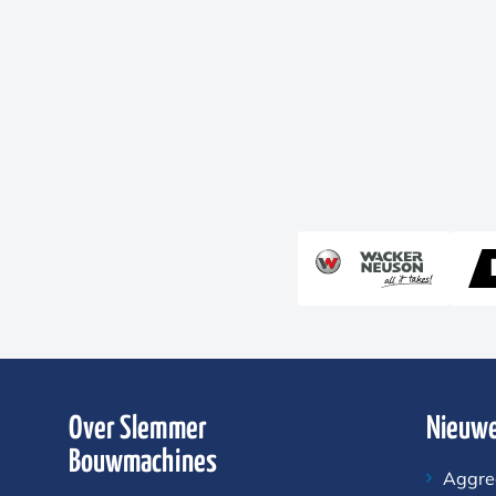
Over Slemmer
Nieuwe
Bouwmachines
Aggre