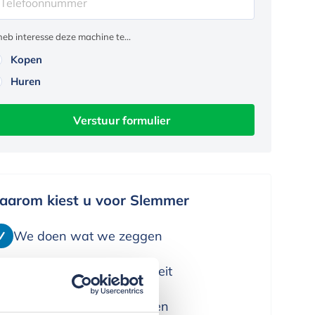
 heb interesse deze machine te...
Kopen
Huren
Verstuur formulier
aarom kiest u voor Slemmer
We doen wat we zeggen
We leveren alleen kwaliteit
We denken in oplossingen