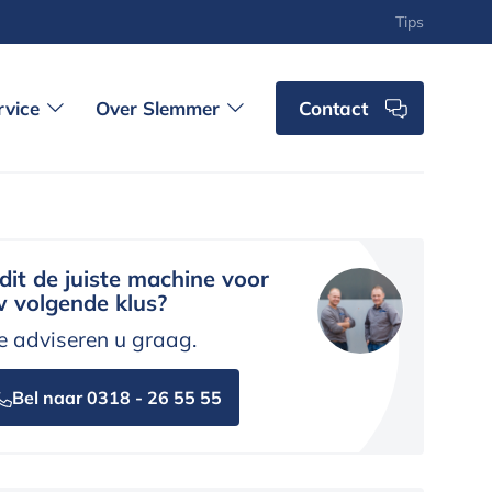
Tips
rvice
Over Slemmer
Contact
 dit de juiste machine voor
 volgende klus?
 adviseren u graag.
Bel naar 0318 - 26 55 55