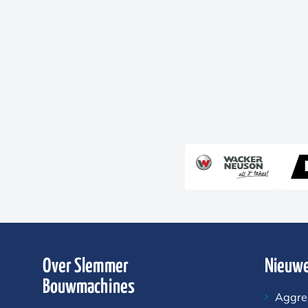
Over Slemmer
Nieuwe
Bouwmachines
Aggre