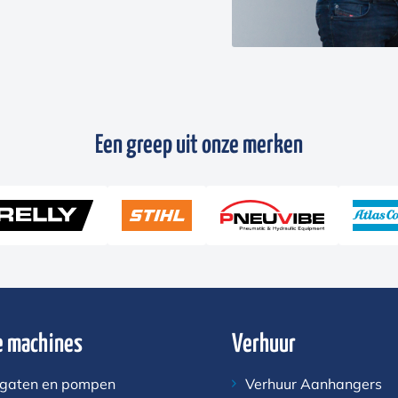
Een greep uit onze merken
 machines
Verhuur
gaten en pompen
Verhuur Aanhangers