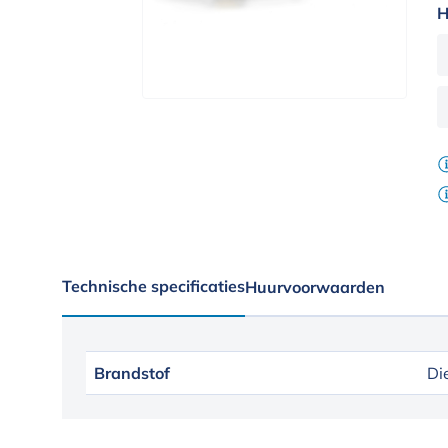
H
Technische specificaties
Huurvoorwaarden
Brandstof
Di