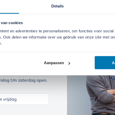
Details
 van cookies
ent en advertenties te personaliseren, om functies voor social
. Ook delen we informatie over uw gebruik van onze site met on
e.
Aanpassen
A
ndag t/m zaterdag open.
 vrijdag