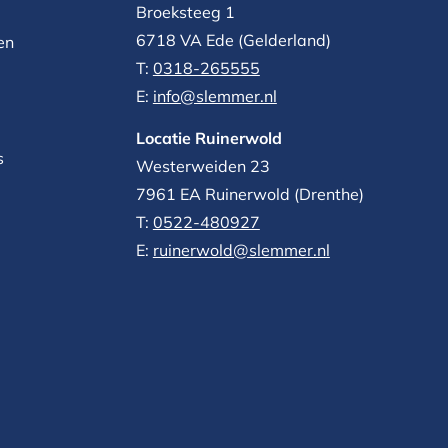
Broeksteeg 1
6718 VA Ede (Gelderland)
en
T:
0318-265555
E:
info@slemmer.nl
Locatie Ruinerwold
s
Westerweiden 23
7961 EA
Ruinerwold (Drenthe)
T:
0522-480927‬
E:
ruinerwold@slemmer.nl