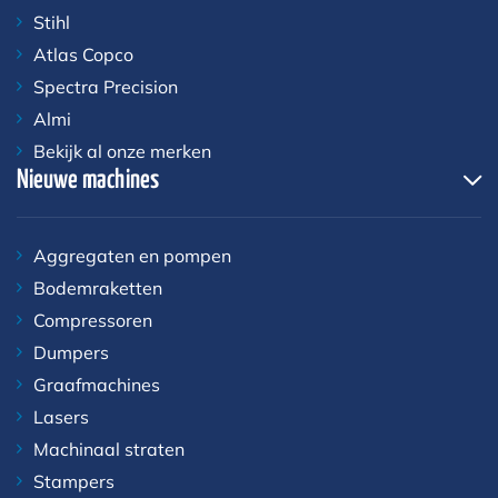
Stihl
Atlas Copco
Spectra Precision
Almi
Bekijk al onze merken
Nieuwe machines
Aggregaten en pompen
Bodemraketten
Compressoren
Dumpers
Graafmachines
Lasers
Machinaal straten
Stampers