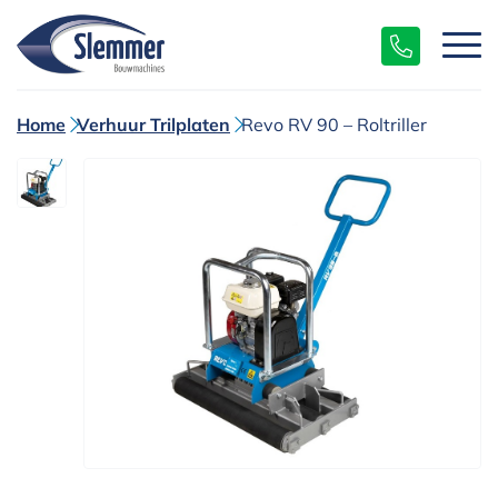
Home
Verhuur Trilplaten
Revo RV 90 – Roltriller