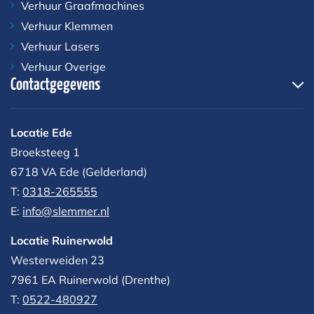
Verhuur Graafmachines
Verhuur Klemmen
Verhuur Lasers
Verhuur Overige
Contactgegevens
Locatie Ede
Broeksteeg 1
6718 VA Ede (Gelderland)
T:
0318-265555
E:
info@slemmer.nl
Locatie Ruinerwold
Westerweiden 23
7961 EA
Ruinerwold (Drenthe)
T:
0522-480927‬