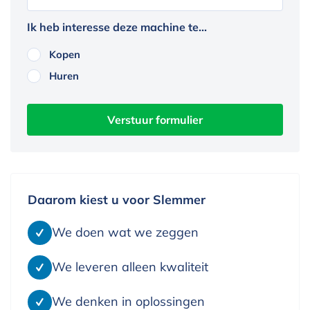
Ik heb interesse deze machine te...
Kopen
Huren
Daarom kiest u voor Slemmer
We doen wat we zeggen
We leveren alleen kwaliteit
We denken in oplossingen