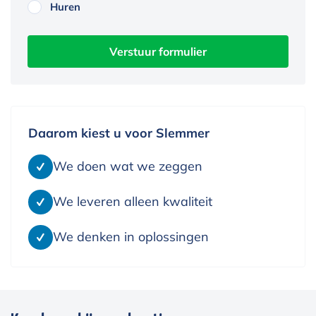
Huren
Daarom kiest u voor Slemmer
We doen wat we zeggen
We leveren alleen kwaliteit
We denken in oplossingen