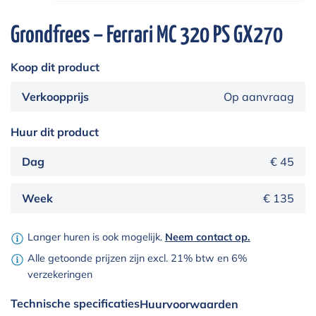
Grondfrees – Ferrari MC 320 PS GX270
Koop dit product
Verkoopprijs
Op aanvraag
Huur dit product
Dag
€ 45
Week
€ 135
Langer huren is ook mogelijk.
Neem contact op.
Alle getoonde prijzen zijn excl. 21% btw en 6%
verzekeringen
Technische specificaties
Huurvoorwaarden