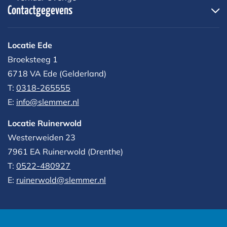
Contactgegevens
Locatie Ede
Broeksteeg 1
6718 VA Ede (Gelderland)
T:
0318-265555
E:
info@slemmer.nl
Locatie Ruinerwold
Westerweiden 23
7961 EA
Ruinerwold (Drenthe)
T:
0522-480927‬
E:
ruinerwold@slemmer.nl