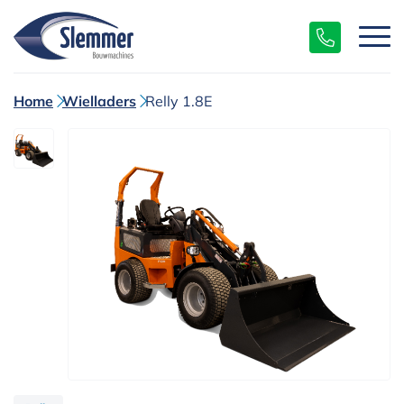
Home
Wielladers
Relly 1.8E