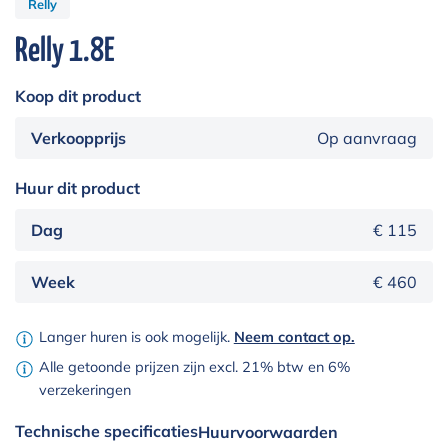
Relly
Relly 1.8E
Koop dit product
Verkoopprijs
Op aanvraag
Huur dit product
Dag
€ 115
Week
€ 460
Langer huren is ook mogelijk.
Neem contact op.
Alle getoonde prijzen zijn excl. 21% btw en 6%
verzekeringen
Technische specificaties
Huurvoorwaarden