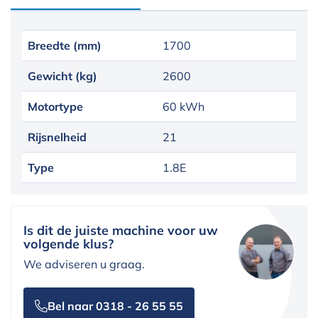
Breedte (mm)
1700
Gewicht (kg)
2600
Motortype
60 kWh
Rijsnelheid
21
Type
1.8E
Is dit de juiste machine voor uw
volgende klus?
We adviseren u graag.
Bel naar 0318 - 26 55 55