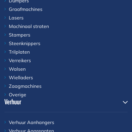
Dumpers
Graafmachines
Lasers
Machinaal straten
Stampers
Steenknippers
Trilplaten
Verreikers
Walsen
Wielladers
Zaagmachines
Overige
Verhuur
Verhuur Aanhangers
Verhuur Aggregaten