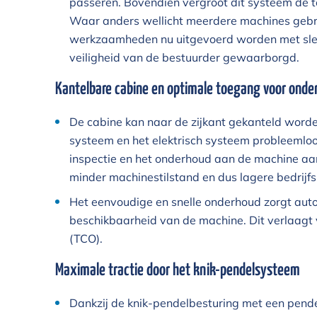
passeren. Bovendien vergroot dit systeem de 
Waar anders wellicht meerdere machines gebr
werkzaamheden nu uitgevoerd worden met slecht
veiligheid van de bestuurder gewaarborgd.
Kantelbare cabine en optimale toegang voor onde
De cabine kan naar de zijkant gekanteld worden
systeem en het elektrisch systeem probleemloo
inspectie en het onderhoud aan de machine aanzie
minder machinestilstand en dus lagere bedrijfs
Het eenvoudige en snelle onderhoud zorgt au
beschikbaarheid van de machine. Dit verlaagt 
(TCO).
Maximale tractie door het knik-pendelsysteem
Dankzij de knik-pendelbesturing met een pende