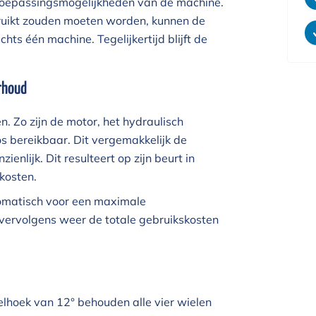
toepassingsmogelijkheden van de machine.
uikt zouden moeten worden, kunnen de
s één machine. Tegelijkertijd blijft de
rhoud
. Zo zijn de motor, het hydraulisch
s bereikbaar. Dit vergemakkelijk de
nlijk. Dit resulteert op zijn beurt in
kosten.
tomatisch voor een maximale
vervolgens weer de totale gebruikskosten
lhoek van 12° behouden alle vier wielen