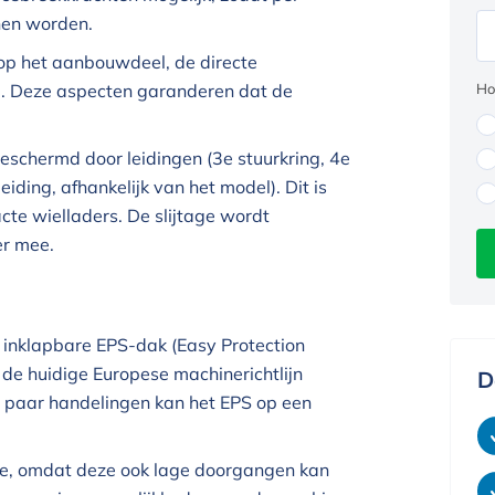
nen worden.
op het aanbouwdeel, de directe
Ho
 Deze aspecten garanderen dat de
schermd door leidingen (3e stuurkring, 4e
eiding, afhankelijk van het model). Dit is
te wielladers. De slijtage wordt
er mee.
 inklapbare EPS-dak (Easy Protection
 de huidige Europese machinerichtlijn
D
paar handelingen kan het EPS op een
ine, omdat deze ook lage doorgangen kan