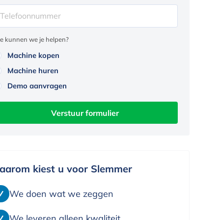
e kunnen we je helpen?
Machine kopen
Machine huren
Demo aanvragen
Verstuur formulier
aarom kiest u voor Slemmer
We doen wat we zeggen
We leveren alleen kwaliteit