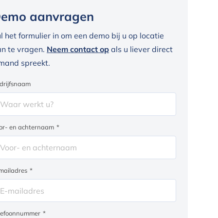
emo aanvragen
l het formulier in om een demo bij u op locatie
n te vragen.
Neem contact op
als u liever direct
mand spreekt.
drijfsnaam
or- en achternaam
*
mailadres
*
lefoonnummer
*