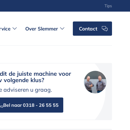
Tips
rvice
Over Slemmer
Contact
 dit de juiste machine voor
 volgende klus?
 adviseren u graag.
Bel naar 0318 - 26 55 55