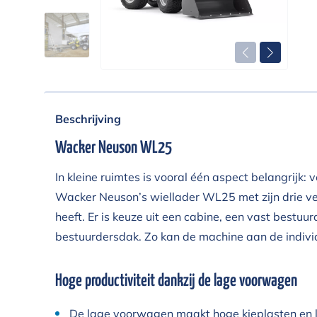
Beschrijving
Wacker Neuson WL25
In kleine ruimtes is vooral één aspect belangrijk: ve
Wacker Neuson’s wiellader WL25 met zijn drie ve
heeft. Er is keuze uit een cabine, een vast bestu
bestuurdersdak. Zo kan de machine aan de indi
Hoge productiviteit dankzij de lage voorwagen
De lage voorwagen maakt hoge kieplasten en l