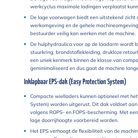
werkcyclus maximale ladingen verplaatst kun
De lage voorwagen biedt een uitstekend zicht 
werkomgeving en de gehele machineomgeving.
bestuurder veilig kan werken met de machine.
De hulphydraulica voor op de laadarm wordt be
stuurkring, brandstoflekleiding, drukloze retourl
een uniek kenmerk binnen de klasse van compac
geminimaliseerd en dus gaat de machine lang
Inklapbaar EPS-dak (Easy Protection System)
Compacte wielladers kunnen optioneel met het
System) worden uitgerust. Dit dak voldoet aan
volgens ROPS- en FOPS-bescherming. Met een 
lage doorrijhoogte voorbereid worden.
Het EPS verhoogt de flexibiliteit van de mach