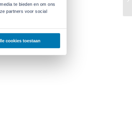
 media te bieden en om ons
ze partners voor social
lle cookies toestaan