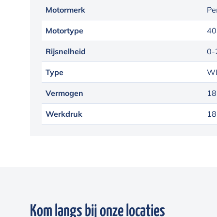
Motormerk
Pe
Motortype
40
Rijsnelheid
0-
Type
WL
Vermogen
18
Werkdruk
18
Kom langs bij onze locaties