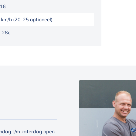
16
 km/h (20-25 optioneel)
L28e
ndag t/m zaterdag open.