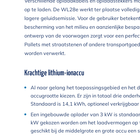
Verschillende oplaadkabels en oplaadstekkers ma
op te laden. De WL28e werkt ter plaatse volledig 
lagere geluidsemissie. Voor de gebruiker betekent d
bescherming van het milieu en aanzienlijke bespa
ontwerp van de voorwagen zorgt voor een perfecte
Pallets met straatstenen of andere transportgoe
worden verwerkt.
Krachtige lithium-ionaccu
Al naar gelang het toepassingsgebied en het do
accugrootte kiezen. Er zijn in totaal drie onder
Standaard is 14,1 kWh, optioneel verkrijgbaar
Een ingebouwde oplader van 3 kW is standaar
kW gekozen worden om het laadvermogen op te 
geschikt bij de middelgrote en grote accu een sn