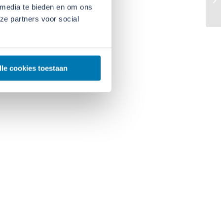
 media te bieden en om ons
ze partners voor social
lle cookies toestaan