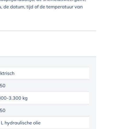
, de datum, tijd of de temperatuur van
ektrisch
50
800-3.300 kg
50
 L hydraulische olie