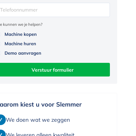
e kunnen we je helpen?
Machine kopen
Machine huren
Demo aanvragen
Verstuur formulier
aarom kiest u voor Slemmer
We doen wat we zeggen
We leveren alleen kwaliteit