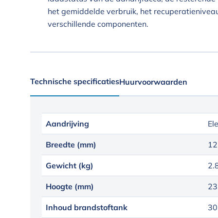
het gemiddelde verbruik, het recuperatieniveau
verschillende componenten.
Technische specificaties
Huurvoorwaarden
Aandrijving
El
Breedte (mm)
12
Gewicht (kg)
2.
Hoogte (mm)
23
Inhoud brandstoftank
30