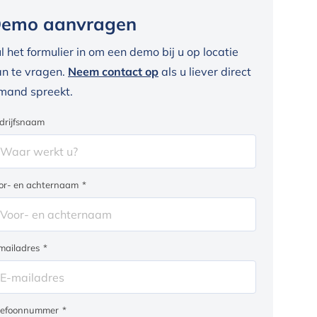
emo aanvragen
l het formulier in om een demo bij u op locatie
n te vragen.
Neem contact op
als u liever direct
mand spreekt.
drijfsnaam
or- en achternaam
*
mailadres
*
lefoonnummer
*