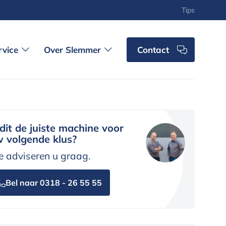
Tips
rvice
Over Slemmer
Contact
 dit de juiste machine voor
 volgende klus?
 adviseren u graag.
Bel naar 0318 - 26 55 55