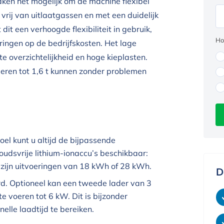
ken het mogelijk om de machine flexibel
vrij van uitlaatgassen en met een duidelijk
it een verhoogde flexibiliteit in gebruik,
Ho
ringen op de bedrijfskosten. Het lage
 overzichtelijkheid en hoge kieplasten.
deren tot 1,6 t kunnen zonder problemen
el kunt u altijd de bijpassende
houdsvrije lithium-ionaccu’s beschikbaar:
 zijn uitvoeringen van 18 kWh of 28 kWh.
D
d. Optioneel kan een tweede lader van 3
voeren tot 6 kW. Dit is bijzonder
elle laadtijd te bereiken.