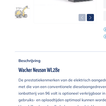
Beschrijving
Wacker Neuson WL28e
De prestatiekenmerken van de elektrisch aange
met die van een conventionele dieselaangedreve
ionbatterij van 96 volt is optioneel verkrijgbaar
gebruiks- en oplaadtijden optimaal kunnen word