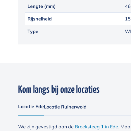
Lengte (mm)
46
Rijsnelheid
15
Type
W
Kom langs bij onze locaties
Locatie Ede
Locatie Ruinerwold
We zijn gevestigd aan de
Broeksteeg 1 in Ede
. Maa