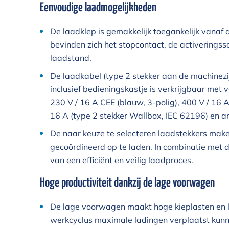
Eenvoudige laadmogelijkheden
De laadklep is gemakkelijk toegankelijk vanaf
bevinden zich het stopcontact, de activerings
laadstand.
De laadkabel (type 2 stekker aan de machinezi
inclusief bedieningskastje is verkrijgbaar met 
230 V / 16 A CEE (blauw, 3-polig), 400 V / 16 A
16 A (type 2 stekker Wallbox, IEC 62196) en a
De naar keuze te selecteren laadstekkers make
gecoördineerd op te laden. In combinatie met
van een efficiënt en veilig laadproces.
Hoge productiviteit dankzij de lage voorwagen
De lage voorwagen maakt hoge kieplasten en l
werkcyclus maximale ladingen verplaatst kun