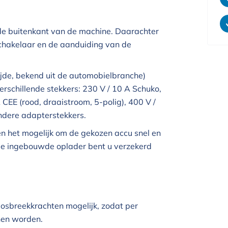
 de buitenkant van de machine. Daarachter
schakelaar en de aanduiding van de
jde, bekend uit de automobielbranche)
verschillende stekkers: 230 V / 10 A Schuko,
 CEE (rood, draaistroom, 5-polig), 400 V /
ndere adapterstekkers.
n het mogelijk om de gekozen accu snel en
 de ingebouwde oplader bent u verzekerd
osbreekkrachten mogelijk, zodat per
nen worden.