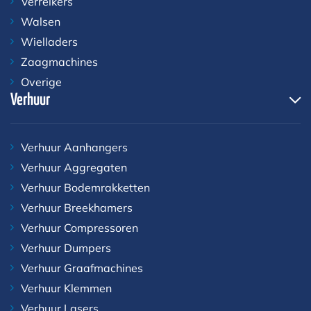
Verreikers
Walsen
Wielladers
Zaagmachines
Overige
Verhuur
Verhuur Aanhangers
Verhuur Aggregaten
Verhuur Bodemrakketten
Verhuur Breekhamers
Verhuur Compressoren
Verhuur Dumpers
Verhuur Graafmachines
Verhuur Klemmen
Verhuur Lasers