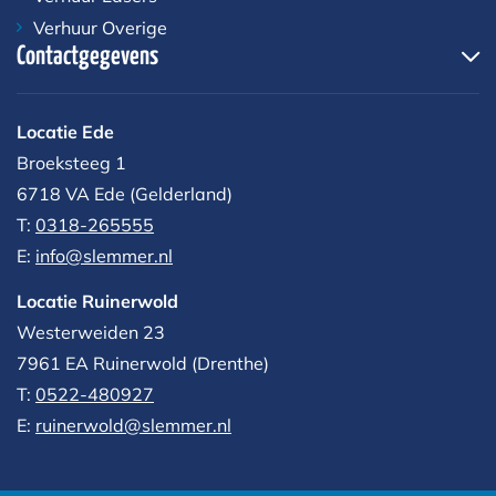
Verhuur Overige
Contactgegevens
Locatie Ede
Broeksteeg 1
6718 VA Ede (Gelderland)
T:
0318-265555
E:
info@slemmer.nl
Locatie Ruinerwold
Westerweiden 23
7961 EA
Ruinerwold (Drenthe)
T:
0522-480927‬
E:
ruinerwold@slemmer.nl