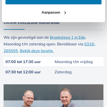
Kom langs bij onze locaties
Aanpassen
Locatie Ede
Locatie Ruinerwold
We zijn gevestigd aan de
Broeksteeg 1 in Ede
.
Maandag t/m zaterdag open. Bereikbaar via
0318-
265555
.
Bekijk deze locatie.
07:00 tot 17:30 uur
Maandag t/m vrijdag
07:30 tot 12:00 uur
Zaterdag