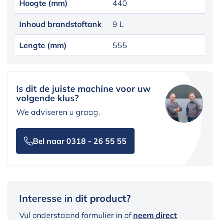
Hoogte (mm)
440
Inhoud brandstoftank
9 L
Lengte (mm)
555
Is dit de juiste machine voor uw
volgende klus?
We adviseren u graag.
Bel naar 0318 - 26 55 55
Interesse in dit product?
Vul onderstaand formulier in of
neem direct