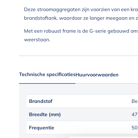
Deze stroomaggregaten zijn voorzien van een krac
brandstoftank, waardoor ze langer meegaan en z
Met een robuust frame is de G-serie gebouwd om
weerstaan.
Technische specificaties
Huurvoorwaarden
Brandstof
Be
Breedte (mm)
47
Frequentie
50