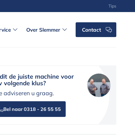
Tips
rvice
Over Slemmer
Contact
 dit de juiste machine voor
 volgende klus?
 adviseren u graag.
Bel naar 0318 - 26 55 55