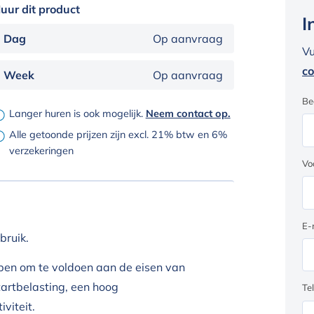
uur dit product
I
Dag
Op aanvraag
Vu
co
Week
Op aanvraag
Be
Langer huren is ook mogelijk.
Neem contact op.
Alle getoonde prijzen zijn excl. 21% btw en 6%
verzekeringen
Vo
E-
bruik.
pen om te voldoen aan de eisen van
artbelasting, een hoog
Te
viteit.