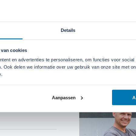
7
 L
Details
0
 van cookies
ent en advertenties te personaliseren, om functies voor social
. Ook delen we informatie over uw gebruik van onze site met on
e.
Aanpassen
A