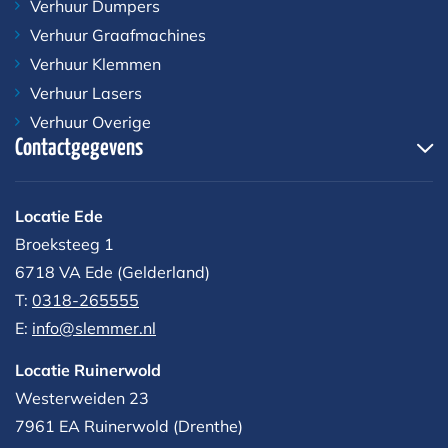
Verhuur Dumpers
Verhuur Graafmachines
Verhuur Klemmen
Verhuur Lasers
Verhuur Overige
Contactgegevens
Locatie Ede
Broeksteeg 1
6718 VA Ede (Gelderland)
T:
0318-265555
E:
info@slemmer.nl
Locatie Ruinerwold
Westerweiden 23
7961 EA
Ruinerwold (Drenthe)