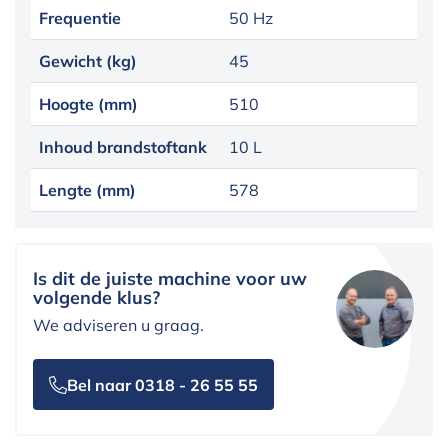
Frequentie
50 Hz
Gewicht (kg)
45
Hoogte (mm)
510
Inhoud brandstoftank
10 L
Lengte (mm)
578
Is dit de juiste machine voor uw
volgende klus?
We adviseren u graag.
Bel naar 0318 - 26 55 55