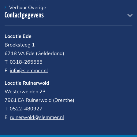
Verhuur Overige
Contactgegevens
Locatie Ede
Broeksteeg 1
6718 VA Ede (Gelderland)
T:
0318-265555
E:
info@slemmer.nl
Locatie Ruinerwold
Westerweiden 23
7961 EA
Ruinerwold (Drenthe)
T:
0522-480927‬
E:
ruinerwold@slemmer.nl