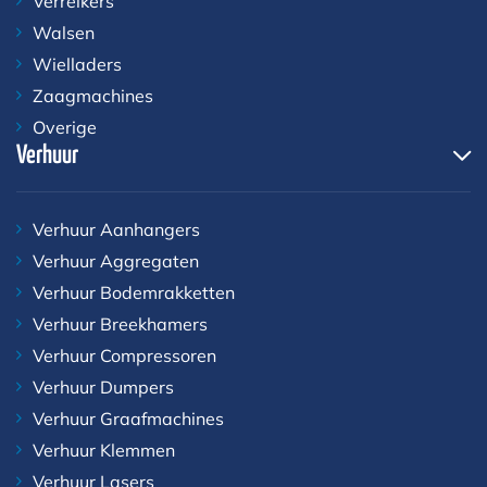
Verreikers
Walsen
Wielladers
Zaagmachines
Overige
Verhuur
Verhuur Aanhangers
Verhuur Aggregaten
Verhuur Bodemrakketten
Verhuur Breekhamers
Verhuur Compressoren
Verhuur Dumpers
Verhuur Graafmachines
Verhuur Klemmen
Verhuur Lasers