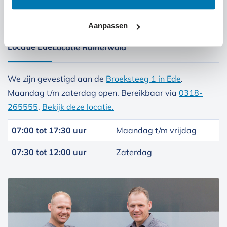
Kom langs bij onze locaties
Aanpassen
Locatie Ede
Locatie Ruinerwold
We zijn gevestigd aan de
Broeksteeg 1 in Ede
.
Maandag t/m zaterdag open. Bereikbaar via
0318-
265555
.
Bekijk deze locatie.
07:00 tot 17:30 uur
Maandag t/m vrijdag
07:30 tot 12:00 uur
Zaterdag