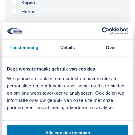
Kopen
Huren
Toestemming
Details
Over
Daarom kiest u voor Slemmer
Deze website maakt gebruik van cookies
We gebruiken cookies om content en advertenties te
We doen wat we zeggen
personaliseren, om functies voor social media te bieden
en om ons websiteverkeer te analyseren. Ook delen we
We leveren alleen kwaliteit
informatie over uw gebruik van onze site met onze
partners voor social media, adverteren en analyse.
We denken in oplossingen
Alle cookies toestaan