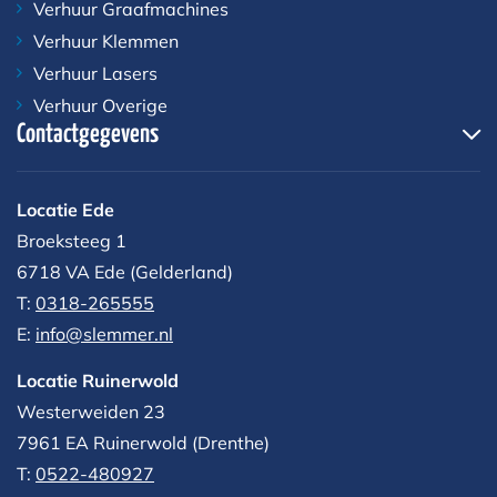
Verhuur Graafmachines
Verhuur Klemmen
Verhuur Lasers
Verhuur Overige
Contactgegevens
Locatie Ede
Broeksteeg 1
6718 VA Ede (Gelderland)
T:
0318-265555
E:
info@slemmer.nl
Locatie Ruinerwold
Westerweiden 23
7961 EA
Ruinerwold (Drenthe)
T:
0522-480927‬