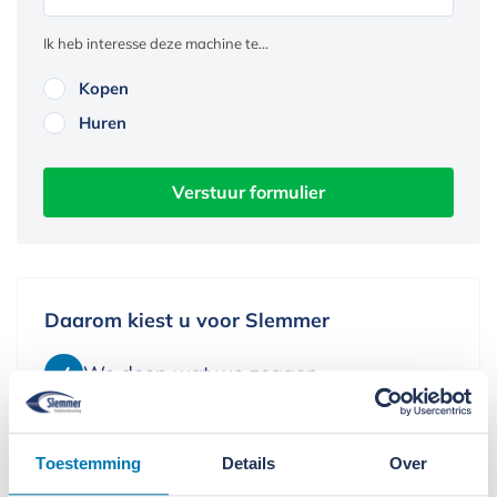
Ik heb interesse deze machine te...
Kopen
Huren
Verstuur formulier
Daarom kiest u voor Slemmer
We doen wat we zeggen
We leveren alleen kwaliteit
Toestemming
Details
Over
We denken in oplossingen