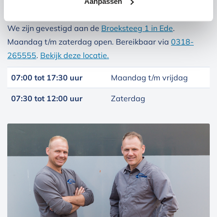
Aanpassen
We zijn gevestigd aan de
Broeksteeg 1 in Ede
.
Maandag t/m zaterdag open. Bereikbaar via
0318-
265555
.
Bekijk deze locatie.
07:00 tot 17:30 uur
Maandag t/m vrijdag
07:30 tot 12:00 uur
Zaterdag