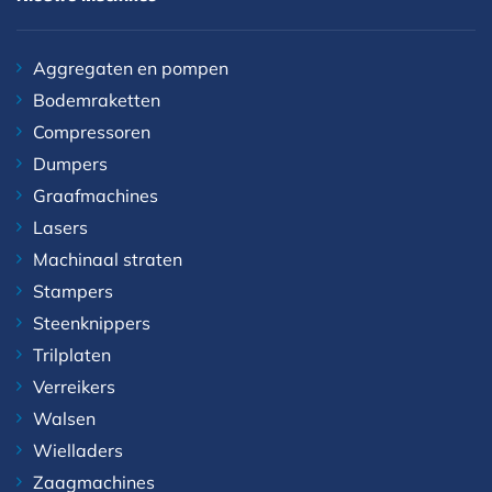
Aggregaten en pompen
Bodemraketten
Compressoren
Dumpers
Graafmachines
Lasers
Machinaal straten
Stampers
Steenknippers
Trilplaten
Verreikers
Walsen
Wielladers
Zaagmachines