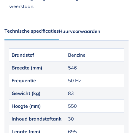
weerstaan.
Technische specificaties
Huurvoorwaarden
Brandstof
Benzine
Breedte (mm)
546
Frequentie
50 Hz
Gewicht (kg)
83
Hoogte (mm)
550
Inhoud brandstoftank
30
Lengte (mm)
695