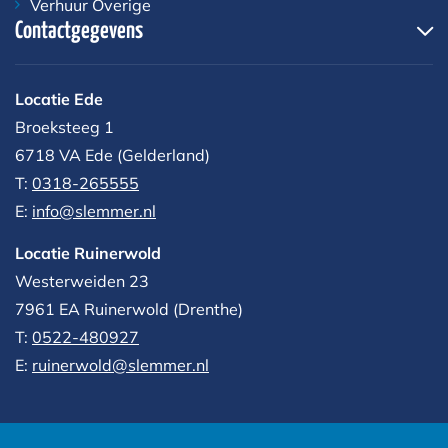
Verhuur Overige
Contactgegevens
Locatie Ede
Broeksteeg 1
6718 VA Ede (Gelderland)
T:
0318-265555
E:
info@slemmer.nl
Locatie Ruinerwold
Westerweiden 23
7961 EA
Ruinerwold (Drenthe)
T:
0522-480927‬
E:
ruinerwold@slemmer.nl