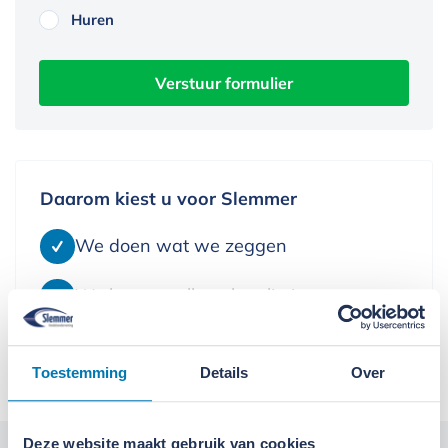
Huren
Verstuur formulier
Daarom kiest u voor Slemmer
We doen wat we zeggen
We leveren alleen kwaliteit
We denken in oplossingen
Toestemming
Details
Over
Deze website maakt gebruik van cookies