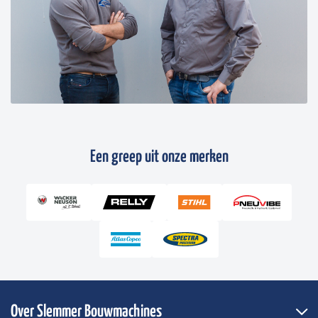
Een greep uit onze merken
Over Slemmer Bouwmachines