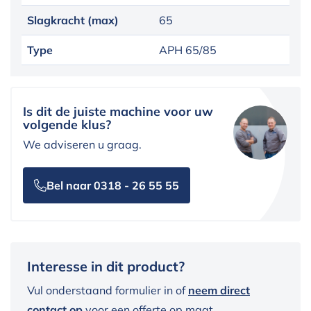
Slagkracht (max)
65
Type
APH 65/85
Is dit de juiste machine voor uw
volgende klus?
We adviseren u graag.
Bel naar 0318 - 26 55 55
Interesse in dit product?
Vul onderstaand formulier in of
neem direct
contact op
voor een offerte op maat.