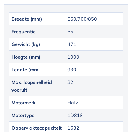
Breedte (mm)
550/700/850
Frequentie
55
Gewicht (kg)
471
Hoogte (mm)
1000
Lengte (mm)
930
Max. loopsnelheid
32
vooruit
Motormerk
Hatz
Motortype
1D81S
Oppervlaktecapaciteit
1632