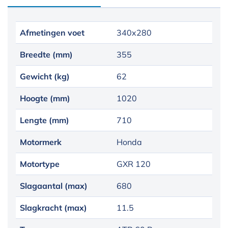
Afmetingen voet
340x280
Breedte (mm)
355
Gewicht (kg)
62
Hoogte (mm)
1020
Lengte (mm)
710
Motormerk
Honda
Motortype
GXR 120
Slagaantal (max)
680
Slagkracht (max)
11.5