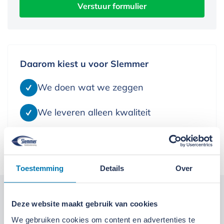
Daarom kiest u voor Slemmer
We doen wat we zeggen
We leveren alleen kwaliteit
We denken in oplossingen
Toestemming
Details
Over
Kom langs bij onze locaties
Deze website maakt gebruik van cookies
We gebruiken cookies om content en advertenties te