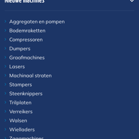
Nieuwe machines
Aggregaten en pompen
Bodemraketten
Compressoren
Dumpers
Graafmachines
Lasers
Machinaal straten
Stampers
Steenknippers
Trilplaten
Verreikers
Walsen
Wielladers
Zaagmachines