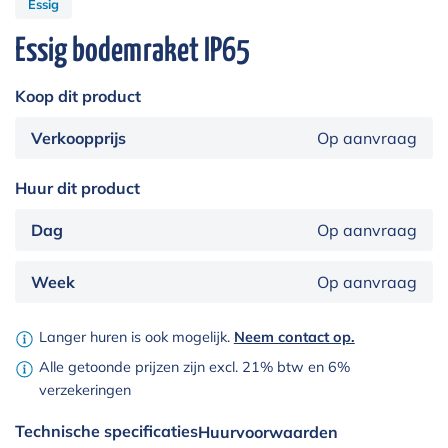
Essig
Essig bodemraket IP65
Koop dit product
Verkoopprijs
Op aanvraag
Huur dit product
Dag
Op aanvraag
Week
Op aanvraag
Langer huren is ook mogelijk.
Neem contact op.
Alle getoonde prijzen zijn excl. 21% btw en 6%
verzekeringen
Technische specificaties
Huurvoorwaarden